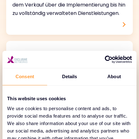
dem Verkauf über die Implementierung bis hin
zu vollständig verwalteten Dienstleistungen.
Consent
Details
About
Finanzierungs- und
Zahlungslösungen
This website uses cookies
Abonnementmodelle, Leasingoptionen,
We use cookies to personalise content and ads, to
meilensteinbasierte Zahlungen.
provide social media features and to analyse our traffic.
We also share information about your use of our site with
our social media, advertising and analytics partners who
may combine it with other information that you’ve