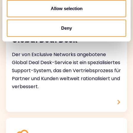
o
n
Allow selection
Deny
Global Deal Desk
Der von Exclusive Networks angebotene
Global Deal Desk-Service ist ein spezialisiertes
Support-System, das den Vertriebsprozess für
Partner und Kunden weltweit rationalisiert und
verbessert.