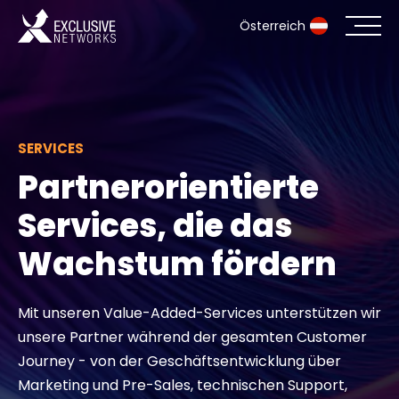
Österreich
Cybersecurity
Ökosystem
SERVICES
Partnerorientierte
Ressourcen
Services, die das
Unternehmen
Wachstum fördern
Mit unseren Value-Added-Services unterstützen wir
Partnerportal
unsere Partner während der gesamten Customer
Journey - von der Geschäftsentwicklung über
Exclusive Access Anmeldung
Marketing und Pre-Sales, technischen Support,