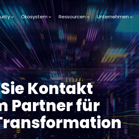
urity
Ökosystem
Ressourcen
Unternehmen
Sie Kontakt
m Partner für
 Transformation