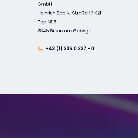
GmbH
Heinrich Bablik-Straße 17 K21
Top N06
2345 Brunn am Gebirge
+43 (1) 336 0 337 - 0