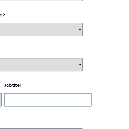
de?
Jobtitel