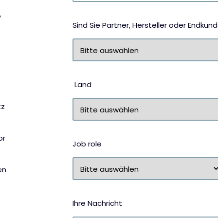
e
Sind Sie Partner, Hersteller oder Endkun
Land
tz
or
Job role
en
Ihre Nachricht