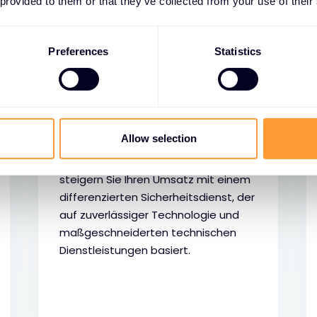
 provided to them or that they’ve collected from your use of their
Preferences
Statistics
MSSP
Allow selection
Erschließen Sie neue Märkte und
steigern Sie Ihren Umsatz mit einem
differenzierten Sicherheitsdienst, der
auf zuverlässiger Technologie und
maßgeschneiderten technischen
Dienstleistungen basiert.