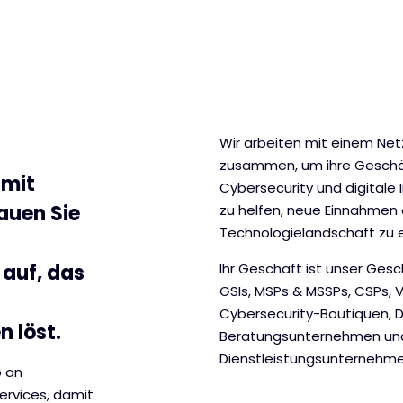
Wir arbeiten mit einem Net
zusammen, um ihre Geschäf
 mit
Cybersecurity und digitale 
auen Sie
zu helfen, neue Einnahmen 
Technologielandschaft zu e
auf, das
Ihr Geschäft ist unser Ges
GSIs, MSPs & MSSPs, CSPs, V
Cybersecurity-Boutiquen,
 löst.
Beratungsunternehmen und 
Dienstleistungsunternehme
o an
ervices, damit