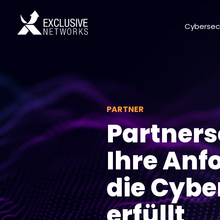
Cybersec
PARTNER
Partnersc
Ihre Anf
die Cybe
erfüllt