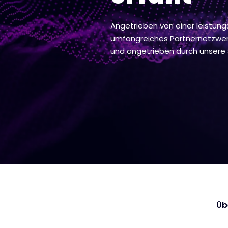
Angetrieben von einer leistung
umfangreiches Partnernetzwerk
und angetrieben durch unsere S
Üb