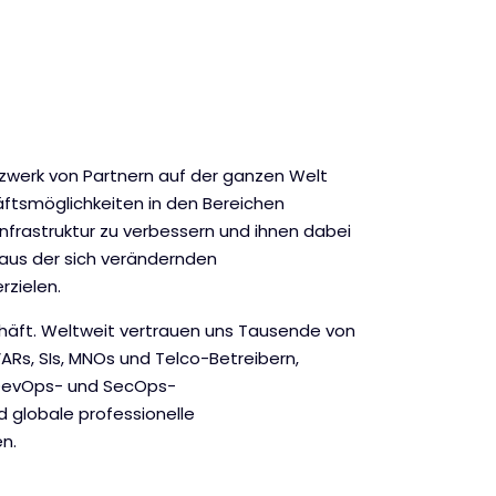
zwerk von Partnern auf der ganzen Welt
tsmöglichkeiten in den Bereichen
Infrastruktur zu verbessern und ihnen dabei
aus der sich verändernden
rzielen.
chäft. Weltweit vertrauen uns Tausende von
ARs, SIs, MNOs und Telco-Betreibern,
 DevOps- und SecOps-
globale professionelle
n.