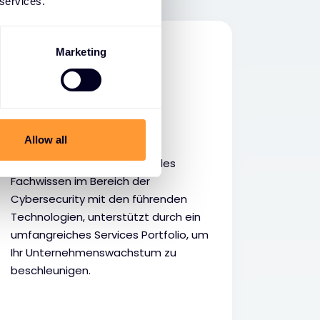
 services.
Marketing
VAR
Allow all
Nutzen Sie unser umfassendes
Fachwissen im Bereich der
Cybersecurity mit den führenden
Technologien, unterstützt durch ein
umfangreiches Services Portfolio, um
Ihr Unternehmenswachstum zu
beschleunigen.