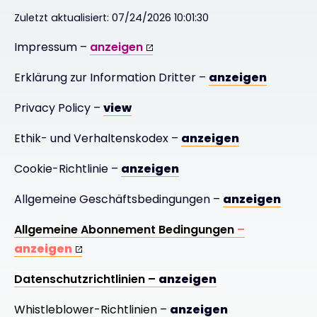
Zuletzt aktualisiert: 07/24/2026 10:01:30
Exclusive Access - Erfahren Sie mehr
Impressum –
anzeigen
Kontakt
Erklärung zur Information Dritter –
anzeigen
Privacy Policy –
view
#weareexclusive
Ethik- und Verhaltenskodex –
anzeigen
Cookie-Richtlinie –
anzeigen
Allgemeine Geschäftsbedingungen –
anzeigen
Allgemeine Abonnement Bedingungen
–
anzeigen
Datenschutzrichtlinien –
anzeigen
Whistleblower-Richtlinien –
anzeigen