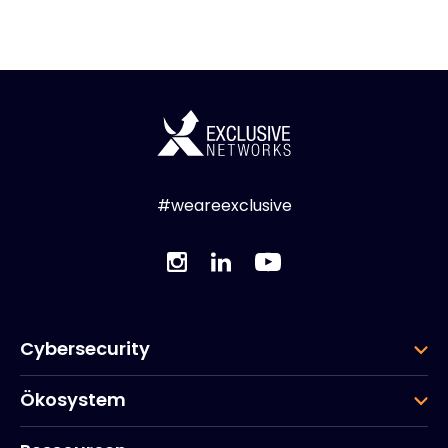
#weareexclusive
Cybersecurity
Ökosystem