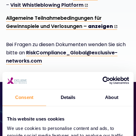
–
Visit Whistleblowing Platform
Allgemeine Teilnahmebedingungen für
Gewinnspiele und Verlosungen –
anzeigen
Bei Fragen zu diesen Dokumenten wenden Sie sich
bitte an
RiskCompliance_Global@exclusive-
networks.com
Consent
Details
About
This website uses cookies
We use cookies to personalise content and ads, to
Partner werden
provide social media features and to analyse our traffic.