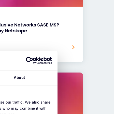
clusive Networks SASE MSP
by Netskope
About
se our traffic. We also share
ers who may combine it with