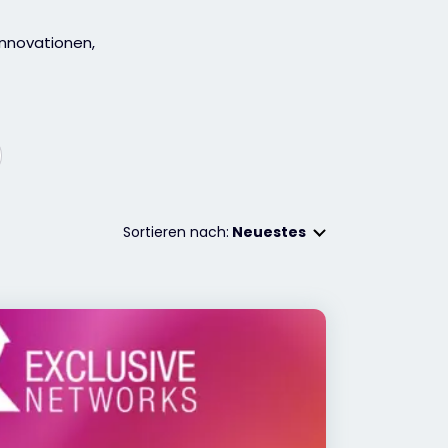
Innovationen,
Sortieren nach:
Neuestes