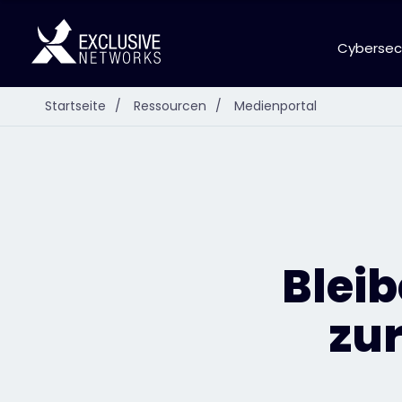
Cybersec
Startseite
/
Ressourcen
/
Medienportal
Bleib
zur