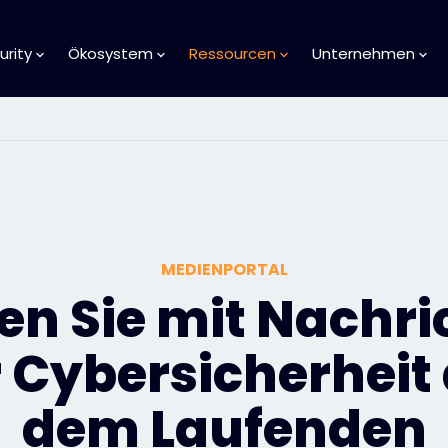
urity
Ökosystem
Ressourcen
Unternehmen
MEDIENPORTAL
en Sie mit Nachr
 Cybersicherheit
dem Laufenden