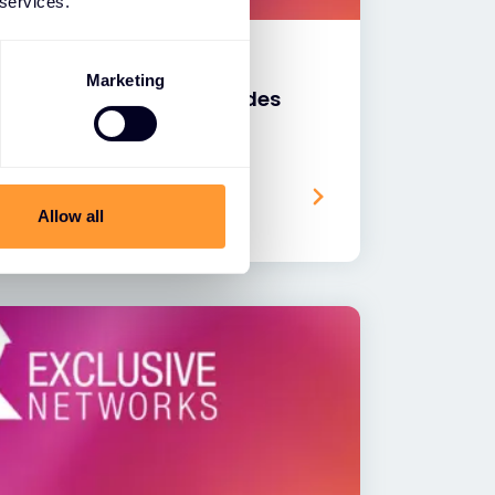
 services.
Marketing
 wird „EMEA-Distributor des
me Networks
Allow all