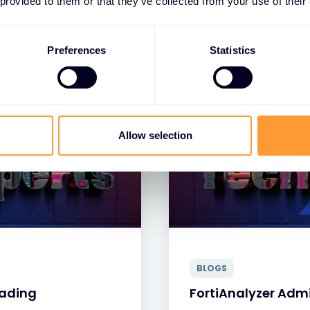
 provided to them or that they’ve collected from your use of their
Preferences
Statistics
Allow selection
BLOGS
oading
FortiAnalyzer Adm