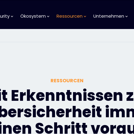
urity
Ökosystem
Ressourcen
Unternehmen
RESSOURCEN
t Erkenntnissen 
bersicherheit im
inen Schritt vora