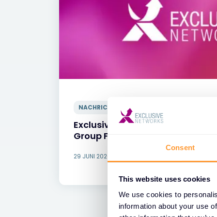
NACHRICHTEN
Exclusive Networks ernennt Se
Group Financial Officer
Consent
29 JUNI 2026
This website uses cookies
We use cookies to personalis
information about your use of