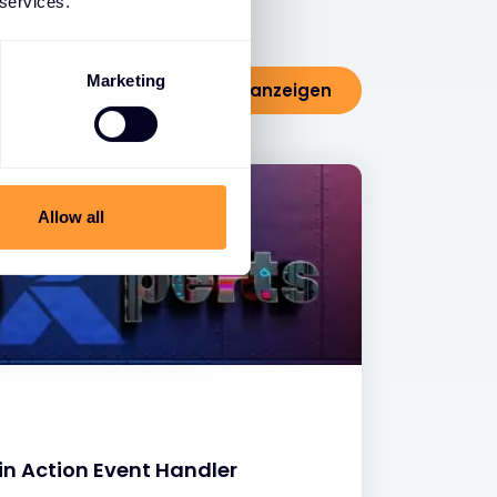
 services.
Marketing
Alle Blogs anzeigen
Allow all
in Action Event Handler