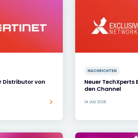
NACHRICHTEN
 Distributor von
Neuer TechXperts B
den Channel
14 JULI 2026