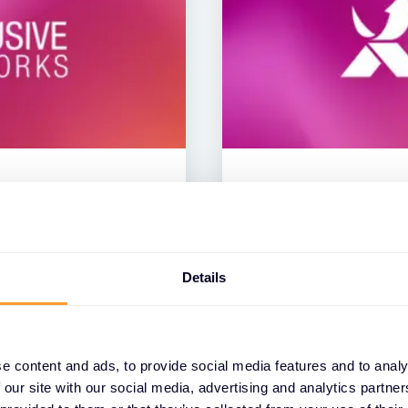
NACHRICHTEN
rgio Amodeo zum
Einführung der Ex
Services powered 
Details
09 JUNI 2026
e content and ads, to provide social media features and to analy
 our site with our social media, advertising and analytics partn