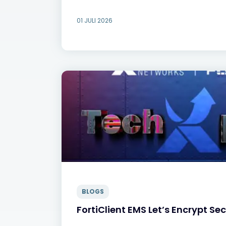
01 JULI 2026
BLOGS
FortiClient EMS Let’s Encrypt Sec