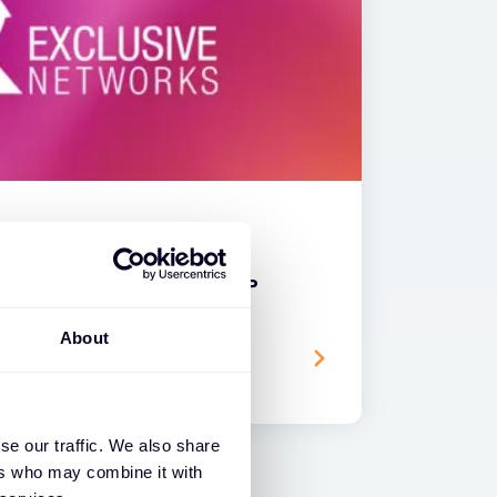
clusive Networks SASE MSP
by Netskope
About
se our traffic. We also share
ers who may combine it with