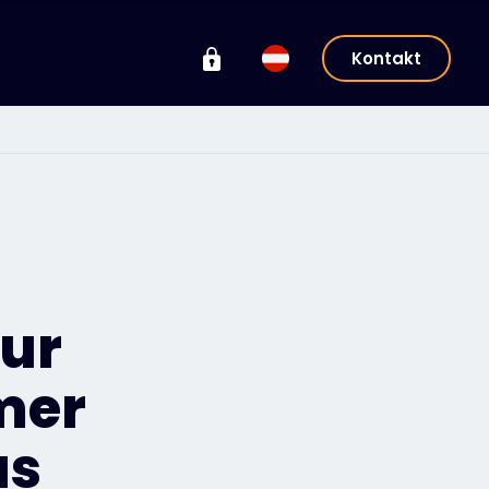
Kontakt
zur
mer
us