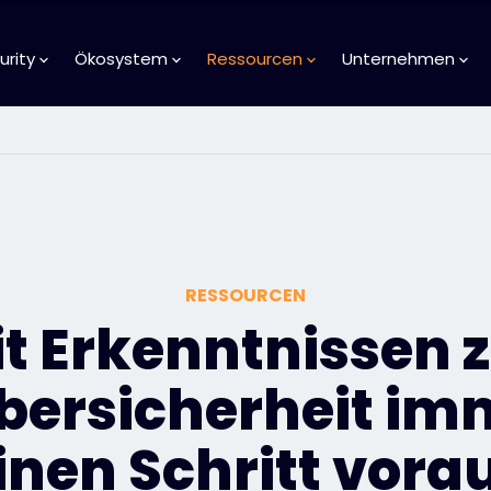
urity
Ökosystem
Ressourcen
Unternehmen
RESSOURCEN
t Erkenntnissen 
bersicherheit im
inen Schritt vora