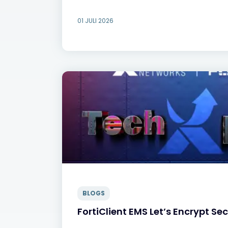
01 JULI 2026
BLOGS
FortiClient EMS Let’s Encrypt Sec