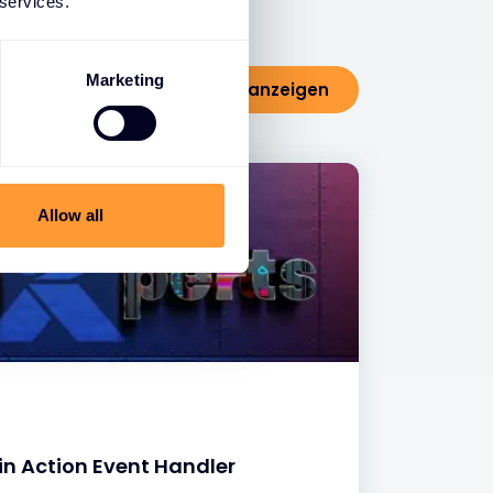
 services.
Marketing
Alle Blogs anzeigen
Allow all
in Action Event Handler