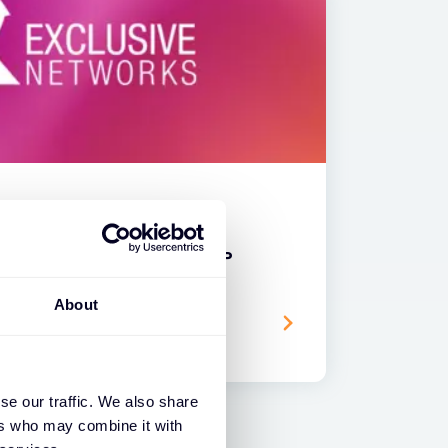
clusive Networks SASE MSP
by Netskope
About
se our traffic. We also share
ers who may combine it with