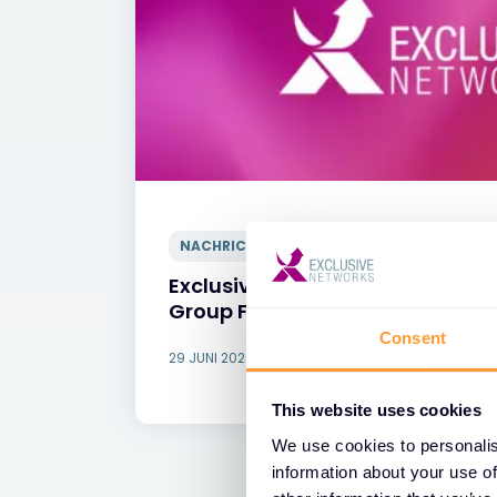
NACHRICHTEN
Exclusive Networks ernennt Se
Group Financial Officer
Consent
29 JUNI 2026
This website uses cookies
We use cookies to personalis
information about your use of