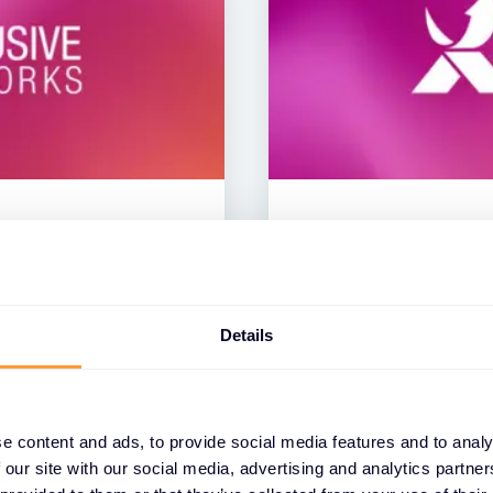
NACHRICHTEN
rgio Amodeo zum
Einführung der Ex
Services powered 
Details
09 JUNI 2026
e content and ads, to provide social media features and to analy
 our site with our social media, advertising and analytics partn