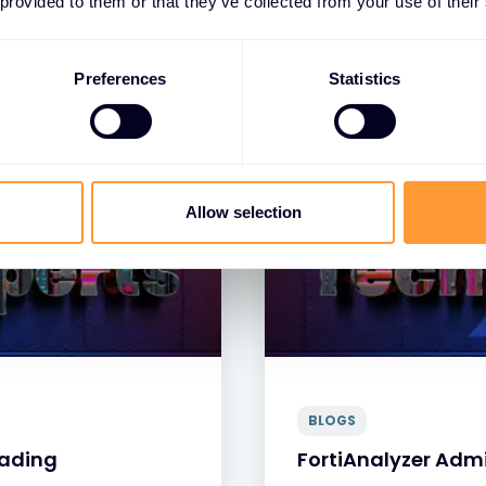
 provided to them or that they’ve collected from your use of their
Preferences
Statistics
Allow selection
BLOGS
oading
FortiAnalyzer Adm