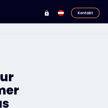
Kontakt
zur
mer
us