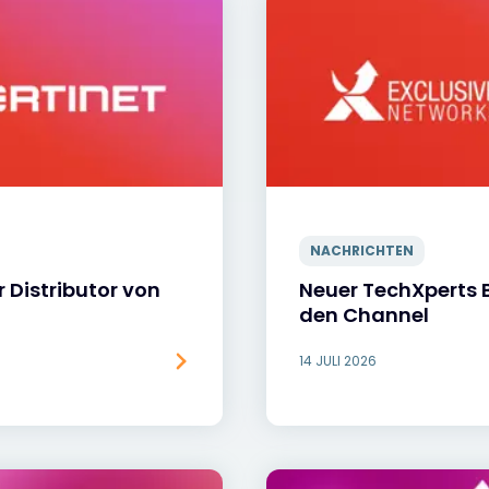
NACHRICHTEN
 Distributor von
Neuer TechXperts B
den Channel
14 JULI 2026