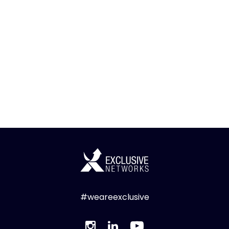
#weareexclusive