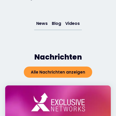
Exclusive Access - Erfahren Sie mehr
News
Blog
Videos
Kontakt
#weareexclusive
Nachrichten
Alle Nachrichten anzeigen