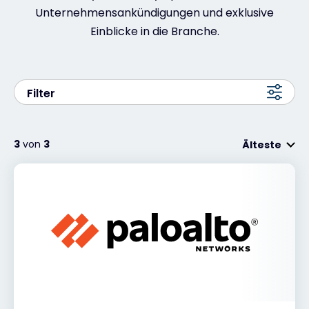
Unternehmensankündigungen und exklusive
Exclusive Access - Erfahren Sie mehr
Einblicke in die Branche.
Kontakt
Filter
#weareexclusive
3
von
3
Älteste