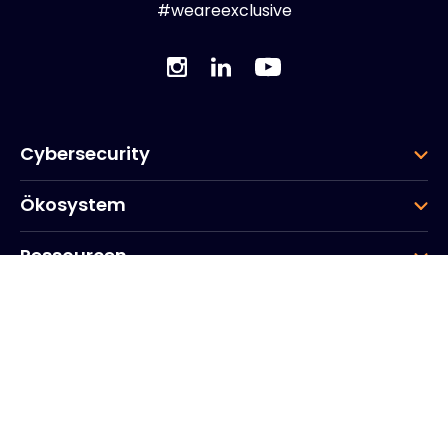
#weareexclusive
Cybersecurity
Ökosystem
Ressourcen
Unternehmen
Gruppe