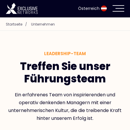
Österreich
Startseite
/
Unternehmen
Cybersecurity
Ökosystem
LEADERSHIP-TEAM
Ressourcen
Treffen Sie unser
Führungsteam
Unternehmen
Ein erfahrenes Team von inspirierenden und
operativ denkenden Managern mit einer
Partnerportal
unternehmerischen Kultur, die die treibende Kraft
hinter unserem Erfolg ist.
Exclusive Access Anmeldung