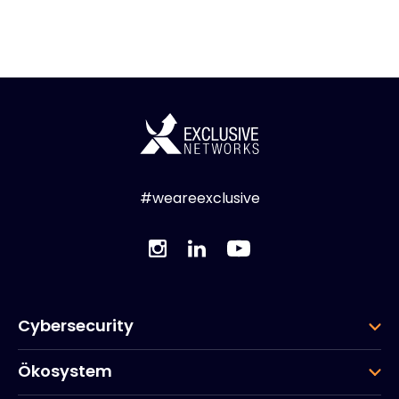
#weareexclusive
Cybersecurity
Ökosystem