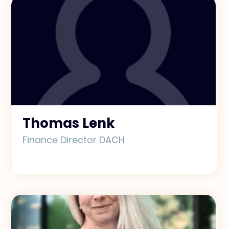
Thomas Lenk
Finance Director DACH