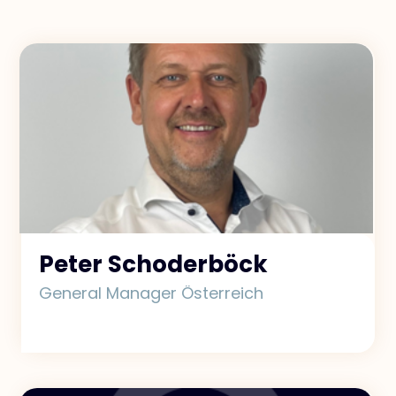
Exclusive Access - Erfahren Sie mehr
Kontakt
#weareexclusive
Peter Schoderböck
General Manager Österreich