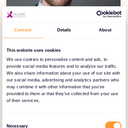
Consent
Details
About
Christopher Sauer
Operations & Logistics Manager DACH
This website uses cookies
We use cookies to personalise content and ads, to
provide social media features and to analyse our traffic.
We also share information about your use of our site with
our social media, advertising and analytics partners who
may combine it with other information that you’ve
provided to them or that they’ve collected from your use
of their services.
C
Necessary
o