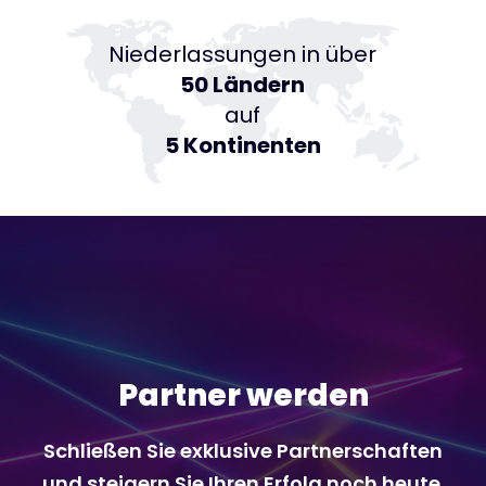
Niederlassungen in über
50 Ländern
auf
5 Kontinenten
Partner werden
Schließen Sie exklusive Partnerschaften
und steigern Sie Ihren Erfolg noch heute.