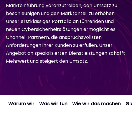
Markteinführung voranzutreiben, den Umsatz zu
Exclusive Access - Erfahren Sie mehr
beschleunigen und den Marktanteil zu erhöhen.
Unser erstklassiges Portfolio an führenden und
neuen Cybersicherheitslösungen ermöglicht es
Kontakt
Channel-Partnern, die anspruchsvollsten
Anforderungen ihrer Kunden zu erfüllen. Unser
Angebot an spezialisierten Dienstleistungen schafft
#weareexclusive
Mehrwert und steigert den Umsatz.
Warum wir
Was wir tun
Wie wir das machen
Gl