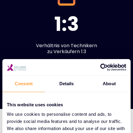
1:3
Verhältnis von Technikern
zu Verkäufern 1:3
Unsere Partner anzeigen
Consent
Details
About
This website uses cookies
We use cookies to personalise content and ads, to
provide social media features and to analyse our traffic.
We also share information about your use of our site with
WIE WIR DAS MACHEN