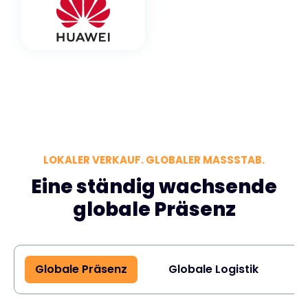
LOKALER VERKAUF. GLOBALER MASSSTAB.
Eine ständig wachsende
globale Präsenz
Globale Präsenz
Globale Logistik
G