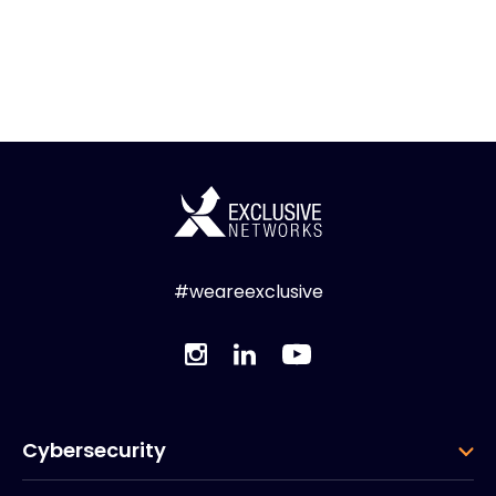
#weareexclusive
Cybersecurity