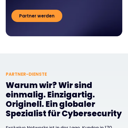
Partner werden
PARTNER-DIENSTE
Warum wir? Wir sind
einmalig. Einzigartig.
Originell. Ein globaler
Spezialist für Cybersecurity
Exclusive Networks ist in der Lage, Kunden in 170