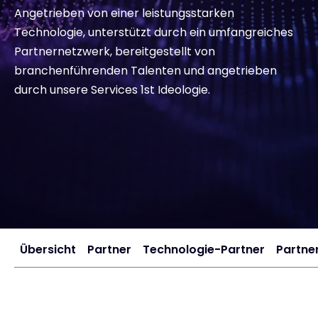
Angetrieben von einer leistungsstarken
Technologie, unterstützt durch ein umfangreiches
Kontakt
Partnernetzwerk, bereitgestellt von
branchenführenden Talenten und angetrieben
#weareexclusive
durch unsere Services 1st Ideologie.
Übersicht
Partner
Technologie-Partner
Partne