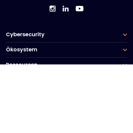
Cybersecurity
Ökosystem
Ressourcen
Unternehmen
Gruppe
Hauptsitz des Unternehmens