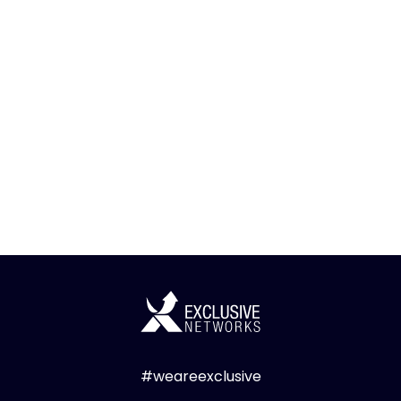
#weareexclusive