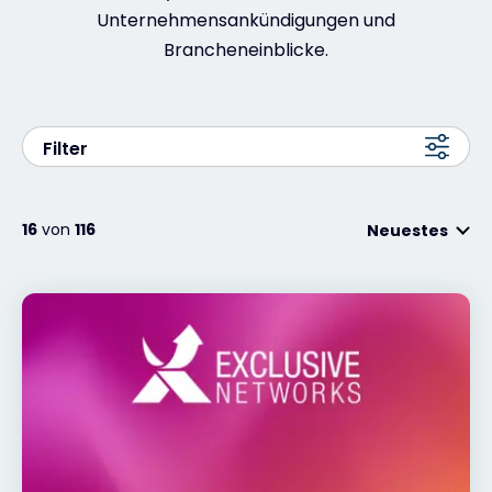
Unternehmensankündigungen und
Brancheneinblicke.
Kontakt
#weareexclusive
Filter
16
von
116
Neuestes