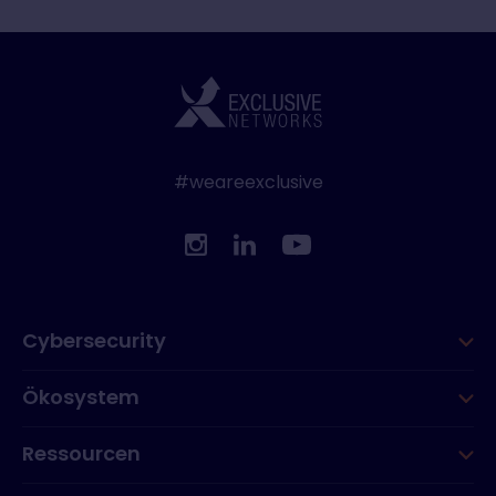
#weareexclusive
Cybersecurity
Ökosystem
Ressourcen