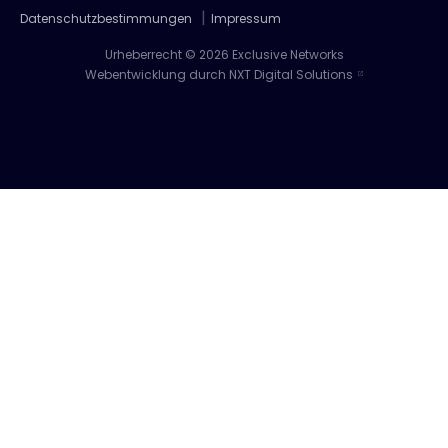
Datenschutzbestimmungen
Impressum
Urheberrecht © 2026 Exclusive Networks
Webentwicklung durch NXT Digital Solutions