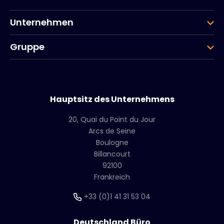
Unternehmen
Gruppe
Hauptsitz des Unternehmens
20, Quai du Point du Jour
Arcs de Seine
Boulogne
Billancourt
92100
Frankreich
+33 (0)1 41 31 53 04
Deutschland Büro