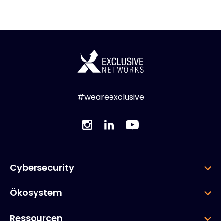
#weareexclusive
Cybersecurity
Ökosystem
Ressourcen