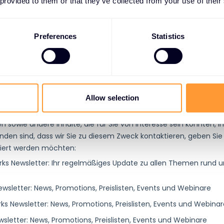
 provided to them or that they’ve collected from your use of their
Preferences
Statistics
Allow selection