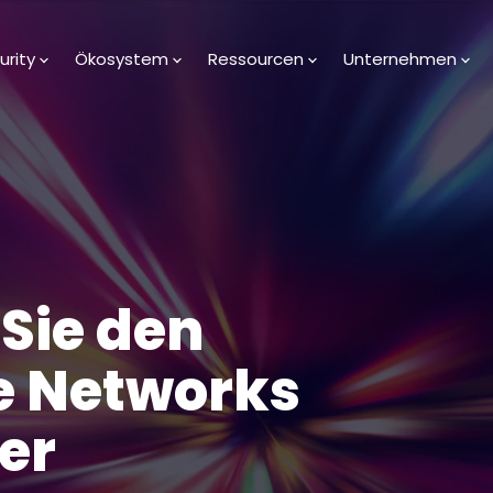
urity
Ökosystem
Ressourcen
Unternehmen
 Sie den
e Networks
er