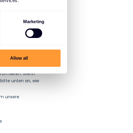
 services.
Marketing
Allow all