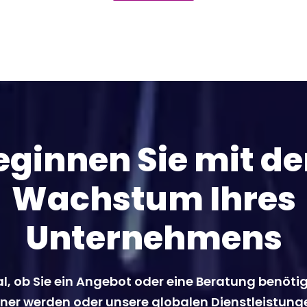
eginnen Sie mit d
Wachstum Ihres
Unternehmens
l, ob Sie ein Angebot oder eine Beratung benöti
ner werden oder unsere globalen Dienstleistung