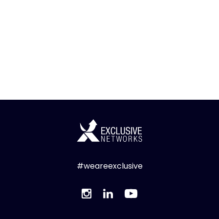
#weareexclusive