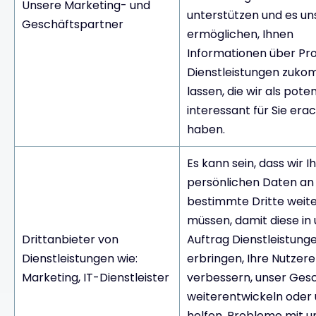
Unsere Marketing- und
unterstützen und es un
Geschäftspartner
ermöglichen, Ihnen
Informationen über Pr
Dienstleistungen zuko
lassen, die wir als poten
interessant für Sie era
haben.
Es kann sein, dass wir I
persönlichen Daten an
bestimmte Dritte weit
müssen, damit diese i
Drittanbieter von
Auftrag Dienstleistung
Dienstleistungen wie:
erbringen, Ihre Nutzer
Marketing, IT-Dienstleister
verbessern, unser Ges
weiterentwickeln oder
helfen, Probleme mit 