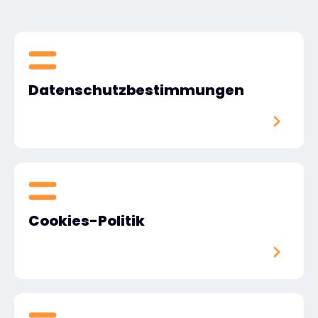
Exclusive Access - Erfahren Sie mehr
Kontakt
Datenschutzbestimmungen
#weareexclusive
Cookies-Politik