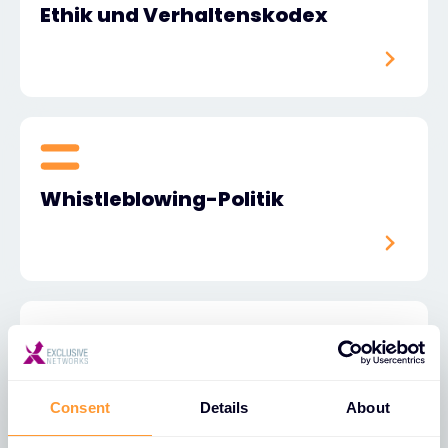
Ethik und Verhaltenskodex
Whistleblowing-Politik
Tracking Widerspruch
Consent
Details
About