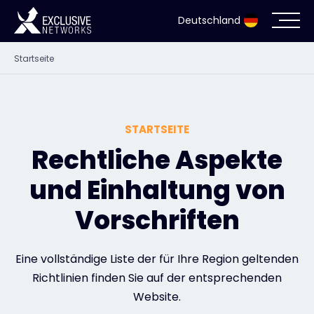
Deutschland
Startseite
Cybersecurity
Ökosystem
STARTSEITE
Ressourcen
Rechtliche Aspekte
und Einhaltung von
Unternehmen
Vorschriften
Partnerportal
Eine vollständige Liste der für Ihre Region geltenden
Richtlinien finden Sie auf der entsprechenden
Website.
Exclusive Access Anmeldung