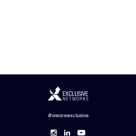
#weareexclusive