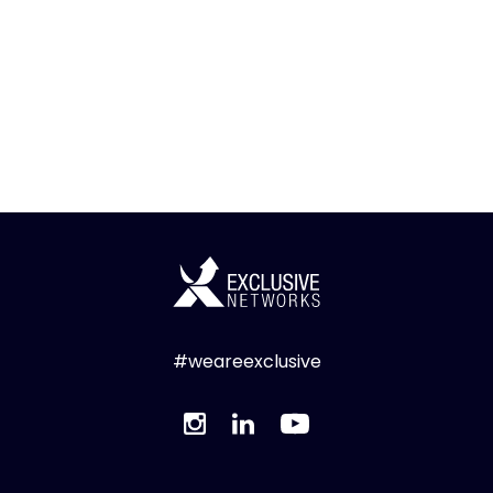
#weareexclusive