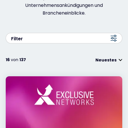
Unternehmensankündigungen und
Exclusive Access - Erfahren Sie mehr
Brancheneinblicke.
Kontakt
Filter
#weareexclusive
16
von
137
Neuestes