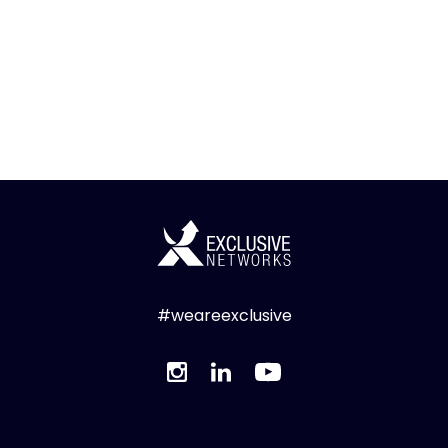
#weareexclusive