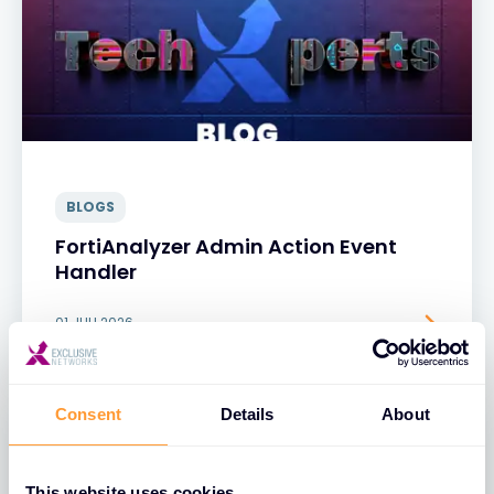
BLOGS
FortiAnalyzer Admin Action Event
Handler
01 JULI 2026
Consent
Details
About
This website uses cookies