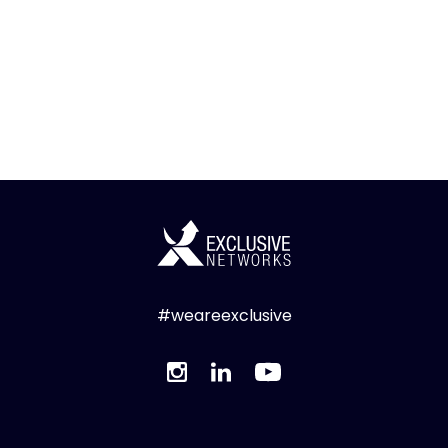
#weareexclusive