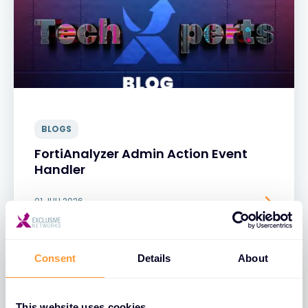
BLOGS
FortiAnalyzer Admin Action Event
Handler
01 JULI 2026
Consent
Details
About
This website uses cookies