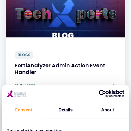
BLOGS
FortiAnalyzer Admin Action Event
Handler
01 JULI 2026
Consent
Details
About
This website uses cookies