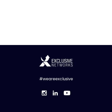
#weareexclusive