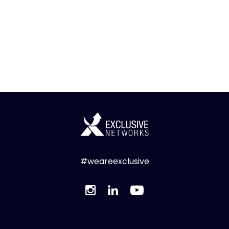
#weareexclusive