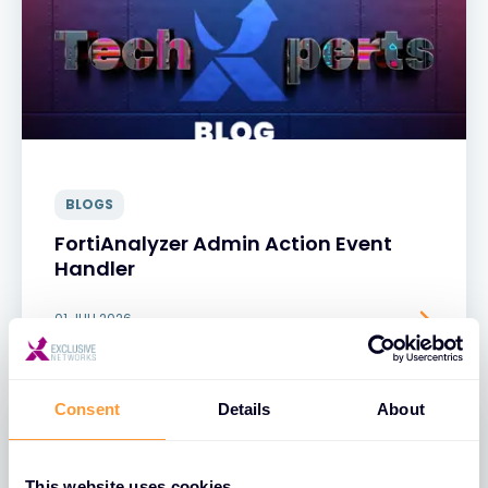
BLOGS
FortiAnalyzer Admin Action Event
Handler
01 JULI 2026
Consent
Details
About
This website uses cookies