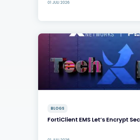
01 JULI 2026
BLOGS
FortiClient EMS Let’s Encrypt Sec
01 JULI 2026