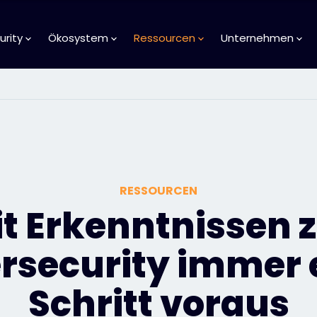
urity
Ökosystem
Ressourcen
Unternehmen
RESSOURCEN
t Erkenntnissen 
rsecurity immer 
Schritt voraus