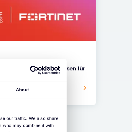
log bündelt Expertenwissen für
About
se our traffic. We also share
ers who may combine it with