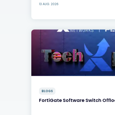
13 AUG. 2026
BLOGS
FortiGate Software Switch Offl