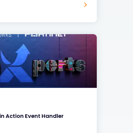
in Action Event Handler