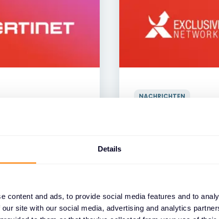
NACHRICHTEN
 Distributor von
Neuer TechXperts B
den Channel
14 JULI 2026
Details
e content and ads, to provide social media features and to analy
 our site with our social media, advertising and analytics partn