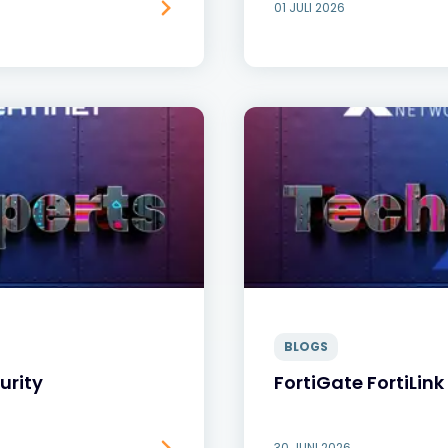
01 JULI 2026
BLOGS
urity
FortiGate FortiLin
30 JUNI 2026