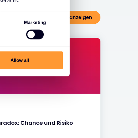
 services.
Alle Blogs anzeigen
Marketing
Allow all
aradox: Chance und Risiko