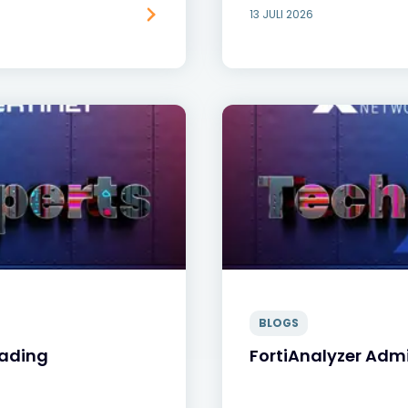
13 JULI 2026
BLOGS
oading
FortiAnalyzer Adm