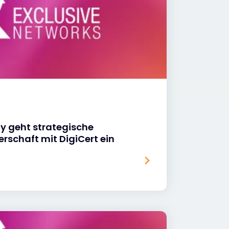
y geht strategische
erschaft mit DigiCert ein