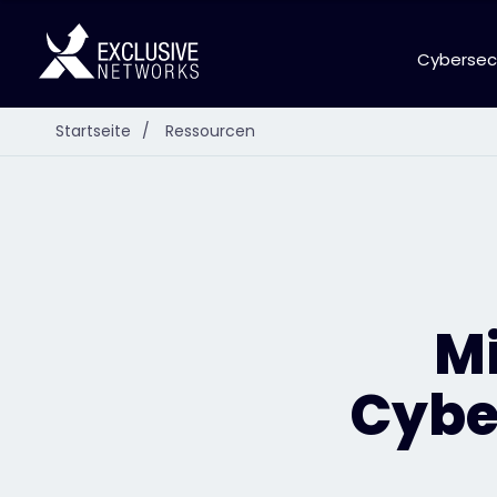
Cybersec
Startseite
/
Ressourcen
Mi
Cybe