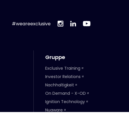
#weareexclusive
Gruppe