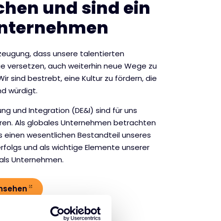
hen und sind ein
Unternehmen
zeugung, dass unsere talentierten
age versetzen, auch weiterhin neue Wege zu
r sind bestrebt, eine Kultur zu fördern, die
d würdigt.
ung und Integration (DE&I) sind für uns
oren. Als globales Unternehmen betrachten
ls einen wesentlichen Bestandteil unseres
rfolgs und als wichtige Elemente unserer
 als Unternehmen.
ansehen