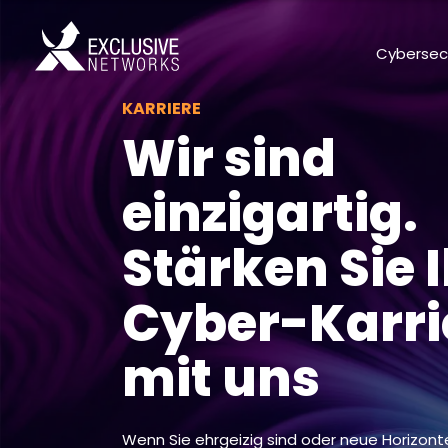
Cybersec
KARRIERE
Wir sind
einzigartig.
Stärken Sie 
Cyber-Karri
mit uns
Wenn Sie ehrgeizig sind oder neue Horizon