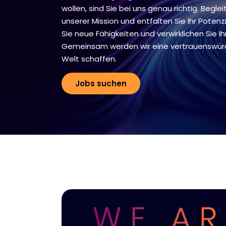
wollen, sind Sie bei uns genau richtig. Beglei
unserer Mission und entfalten Sie Ihr Potenz
Sie neue Fähigkeiten und verwirklichen Sie Ihr
Gemeinsam werden wir eine vertrauenswürd
Welt schaffen.
Jobs suchen