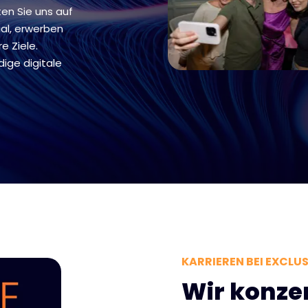
ten Sie uns auf
ial, erwerben
e Ziele.
ige digitale
KARRIEREN BEI EXCLU
Wir konze