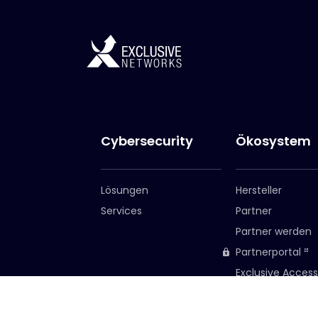
Cybersecurity
Ökosystem
Lösungen
Hersteller
Services
Partner
Partner werden
Partnerportal
Exclusive Access
Exclusive Access
Anmeldung