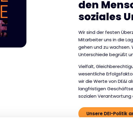
den Mensc
soziales 
Wir sind der festen Über
Mitarbeiter uns in die L
gehen und zu wachsen. Wi
Unterschiede begrüßt un
Vielfalt, Gleichberechtig
wesentliche Erfolgsfakt
wir die Werte von DE&I a
langfristigen Geschäftse
sozialen Verantwortung
Unsere DEI-Politik 