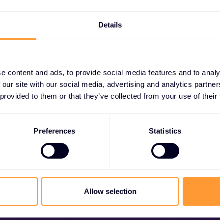
Details
e content and ads, to provide social media features and to analy
 our site with our social media, advertising and analytics partn
 provided to them or that they’ve collected from your use of their
Partner werden
Preferences
Statistics
ließen Sie exklusive Partnerschaften und steigern
Ihren Erfolg noch heute.
Allow selection
Mehr erfahren