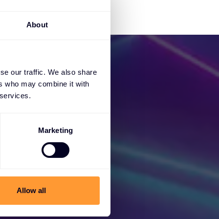
About
se our traffic. We also share
ers who may combine it with
 services.
Marketing
 Sie
Allow all