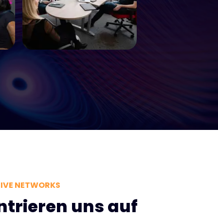
SIVE NETWORKS
ntrieren uns auf