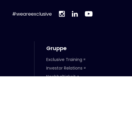
#weareexclusive
Gruppe