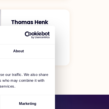
Thomas Henk
Director Vendor
Management,
Deutschland
About
se our traffic. We also share
ers who may combine it with
 services.
Marketing