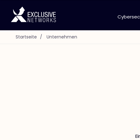
Cybersec
Startseite
/
Unternehmen
E