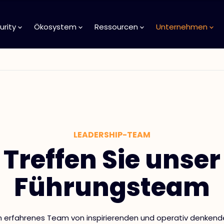
urity
Ökosystem
Ressourcen
Unternehmen
LEADERSHIP-TEAM
Treffen Sie unser
Führungsteam
in erfahrenes Team von inspirierenden und operativ denkend