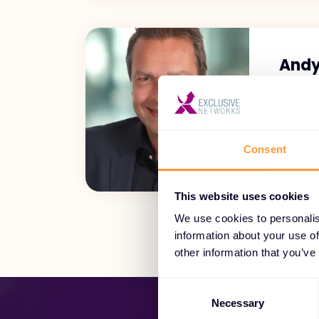
Andy
Direct
DACH
Consent
This website uses cookies
We use cookies to personalis
information about your use of
other information that you’ve
C
o
Necessary