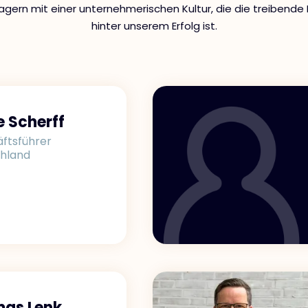
gern mit einer unternehmerischen Kultur, die die treibende 
hinter unserem Erfolg ist.
e Scherff
ftsführer
hland
as Lenk