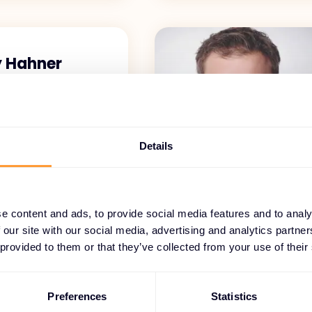
 Hahner
or Networking
Details
e content and ads, to provide social media features and to analy
 our site with our social media, advertising and analytics partn
 provided to them or that they’ve collected from your use of their
Preferences
Statistics