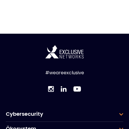
#weareexclusive
Cybersecurity
Ökosystem