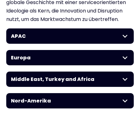
globale Geschichte mit einer serviceorientierten
Ideologie als Kern, die Innovation und Disruption
nutzt, um das Marktwachstum zu übertreffen.
APAC
Europa
Middle East, Turkey and Africa
Nord-Amerika