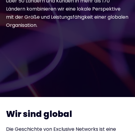
über 50 Ländern und Kunden in mehr als 170
Ländern kombinieren wir eine lokale Perspektive
Exclusive Access - Erfahren Sie mehr
mit der Größe und Leistungsfähigkeit einer globalen
Organisation.
Kontakt
#weareexclusive
Wir sind global
Die Geschichte von Exclusive Networks ist eine