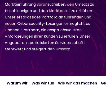
Markteinführung voranzutreiben, den Umsatz zu
Exclusive Access - Erfahren Sie mehr
beschleunigen und den Marktanteil zu erhöhen.
Unser erstklassiges Portfolio an führenden und
neuen Cybersecurity-Lösungen ermöglicht es
Kontakt
Channel-Partnern, die anspruchsvollsten
Anforderungen ihrer Kunden zu erfüllen. Unser
Angebot an spezialisierten Services schafft
#weareexclusive
Mehrwert und steigert den Umsatz.
Warum wir
Was wir tun
Wie wir das machen
Gl