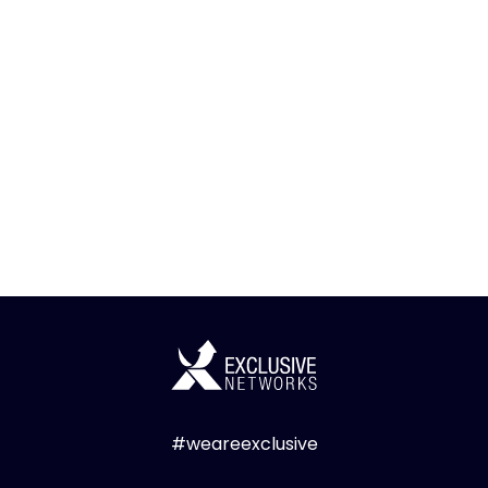
#weareexclusive