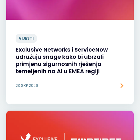
VIJESTI
Exclusive Networks i ServiceNow
udružuju snage kako bi ubrzali
primjenu sigurnosnih rješenja
temeljenih na AI u EMEA regiji
23 SRP 2026