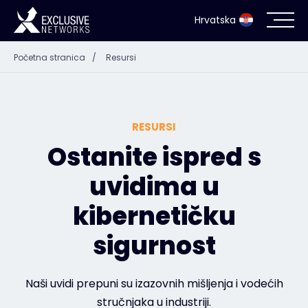
Hrvatska
Početna stranica
/
Resursi
Kibernetička sigurnost
Ecosustav
RESURSI
Resursi
Ostanite ispred s
uvidima u
Tvrtka
kibernetičku
sigurnost
Kontakt
Naši uvidi prepuni su izazovnih mišljenja i vodećih
stručnjaka u industriji.
#weareexclusive