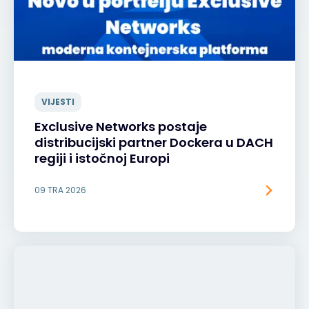
VIJESTI
Exclusive Networks postaje
distribucijski partner Dockera u DACH
regiji i istočnoj Europi
09 TRA 2026