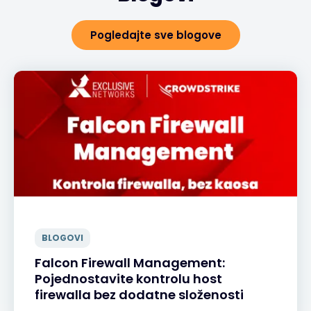
Pogledajte sve blogove
BLOGOVI
Falcon Firewall Management:
Pojednostavite kontrolu host
firewalla bez dodatne složenosti