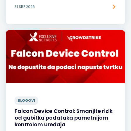
31 SRP 2026
BLOGOVI
Falcon Device Control: Smanjite rizik
od gubitka podataka pametnijom
kontrolom uređaja