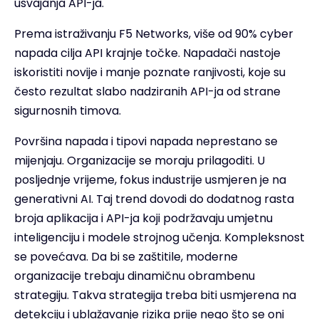
usvajanja API-ja.
Prema istraživanju F5 Networks, više od 90% cyber
napada cilja API krajnje točke. Napadači nastoje
iskoristiti novije i manje poznate ranjivosti, koje su
često rezultat slabo nadziranih API-ja od strane
sigurnosnih timova.
Površina napada i tipovi napada neprestano se
mijenjaju. Organizacije se moraju prilagoditi. U
posljednje vrijeme, fokus industrije usmjeren je na
generativni AI. Taj trend dovodi do dodatnog rasta
broja aplikacija i API-ja koji podržavaju umjetnu
inteligenciju i modele strojnog učenja. Kompleksnost
se povećava. Da bi se zaštitile, moderne
organizacije trebaju dinamičnu obrambenu
strategiju. Takva strategija treba biti usmjerena na
detekciju i ublažavanje rizika prije nego što se oni