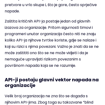
pretvore u vrlo skupe i, što je gore, često sprječive
napade.
Zaštita kritičnih API-ja postaje jedan od glavnih
izazova za organizacije. Pritom sigurnosti timovi i
programeri unutar organizacija često niti ne znaju
koliko API-ja njihove tvrtke koriste, gdje se nalaze i
koji su rizici s njima povezani. Važno je znati da se ne
može zaštititi ono što se ne može vidjeti i da je
nemoguće upravljati rizikom povezanim s
površinom napada koja se ne razumije.
API-ji postaju glavni vektor napada na
organizacije
Velik broj organizacija ne zna što se događa s
njihovim API-jima. Zbog toga su takozvane ”blind