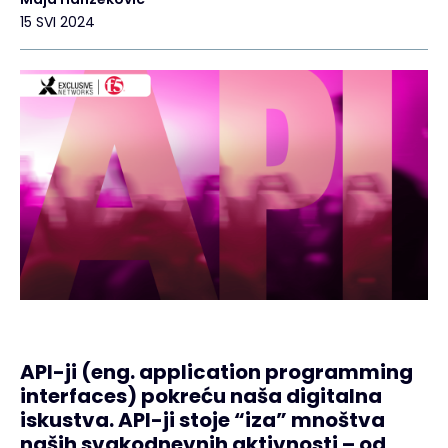
15 SVI 2024
API-ji (eng. application programming
interfaces) pokreću naša digitalna
iskustva. API-ji stoje “iza” mnoštva
naših svakodnevnih aktivnosti – od