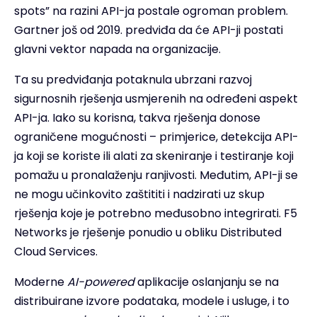
spots” na razini API-ja postale ogroman problem.
Gartner još od 2019. predviđa da će API-ji postati
glavni vektor napada na organizacije.
Ta su predviđanja potaknula ubrzani razvoj
sigurnosnih rješenja usmjerenih na određeni aspekt
API-ja. Iako su korisna, takva rješenja donose
ograničene mogućnosti – primjerice, detekcija API-
ja koji se koriste ili alati za skeniranje i testiranje koji
pomažu u pronalaženju ranjivosti. Međutim, API-ji se
ne mogu učinkovito zaštititi i nadzirati uz skup
rješenja koje je potrebno međusobno integrirati. F5
Networks je rješenje ponudio u obliku Distributed
Cloud Services.
Moderne
AI-powered
aplikacije oslanjanju se na
distribuirane izvore podataka, modele i usluge, i to