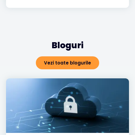
Bloguri
Vezi toate blogurile