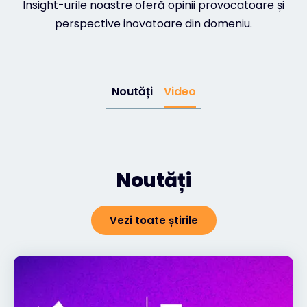
Insight-urile noastre oferă opinii provocatoare și
perspective inovatoare din domeniu.
Noutăți
Video
Noutăți
Vezi toate știrile