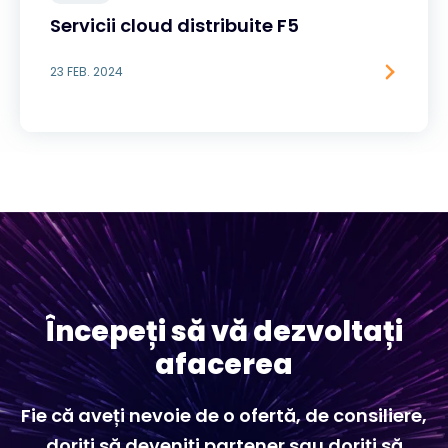
Servicii cloud distribuite F5
23 FEB. 2024
Începeți să vă dezvoltați
afacerea
Fie că aveți nevoie de o ofertă, de consiliere,
doriți să deveniți partener sau doriți să