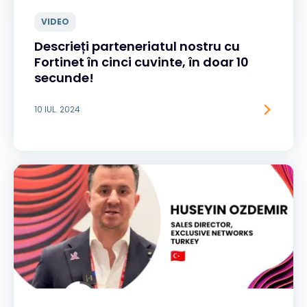
VIDEO
Descrieți parteneriatul nostru cu
Fortinet în cinci cuvinte, în doar 10
secunde!
10 IUL. 2024