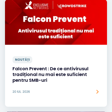
NOUTĂȚI
Falcon Prevent : De ce antivirusul
tradițional nu mai este suficient
pentru SMB-uri
20 IUL. 2026