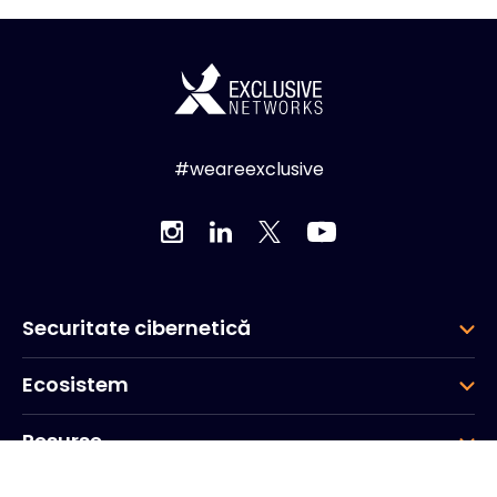
#weareexclusive
Securitate cibernetică
Ecosistem
Resurse