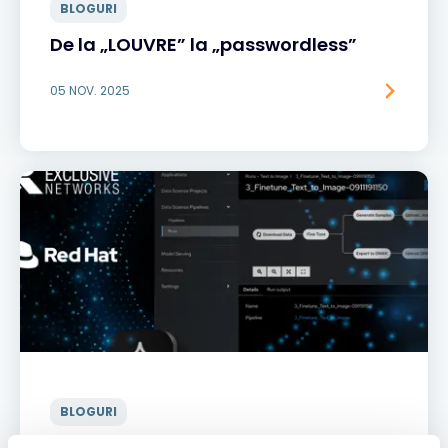
BLOGURI
De la „LOUVRE” la „passwordless”
05 NOV. 2025
BLOGURI
Red Hat AI – Fundamentul unei