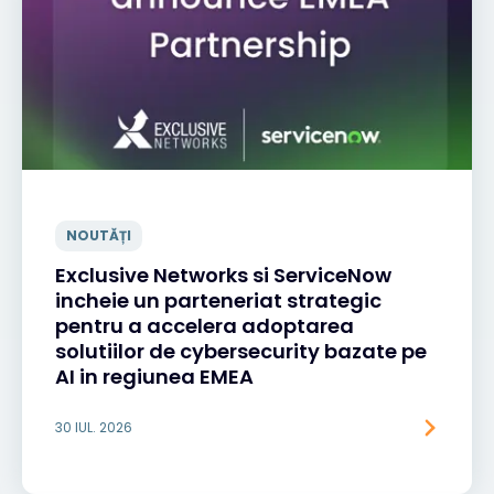
NOUTĂȚI
Exclusive Networks si ServiceNow
incheie un parteneriat strategic
pentru a accelera adoptarea
solutiilor de cybersecurity bazate pe
AI in regiunea EMEA
30 IUL. 2026