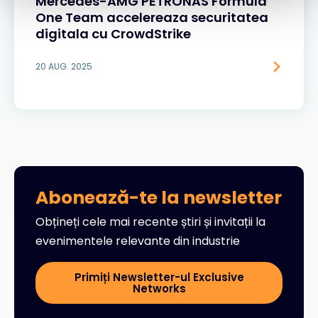
Mercedes-AMG PETRONAS Formula
One Team accelereaza securitatea
digitala cu CrowdStrike
20 AUG. 2025
Abonează-te la newsletter
Obțineți cele mai recente știri și invitații la
evenimentele relevante din industrie
Primiți Newsletter-ul Exclusive
Networks