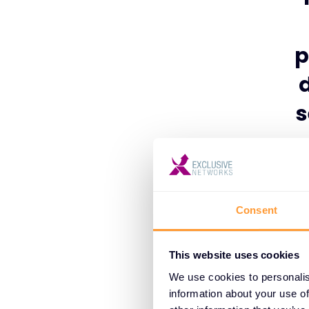
p
s
Consent
This website uses cookies
We use cookies to personalis
information about your use of