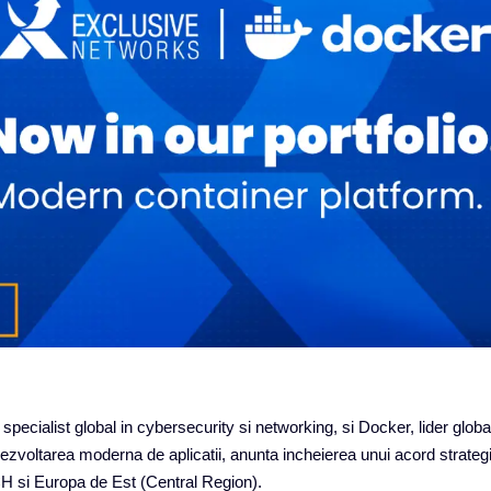
pecialist global in cybersecurity si networking, si Docker, lider globa
dezvoltarea moderna de aplicatii, anunta incheierea unui acord strategi
H si Europa de Est (Central Region).