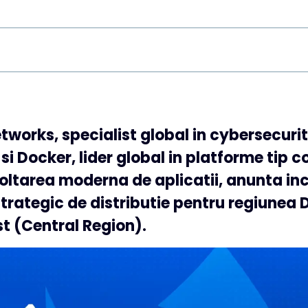
tworks, specialist global in cybersecurit
si Docker, lider global in platforme tip c
oltarea moderna de aplicatii, anunta in
trategic de distributie pentru regiunea 
t (Central Region).