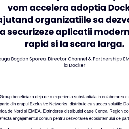
vom accelera adoptia Dock
ajutand organizatiile sa dezvo
a securizeze aplicatii moder
rapid si la scara larga.
auga Bogdan Sporea, Director Channel & Partnerships 
la Docker
roup beneficiaza deja de o experienta substantiala in colaborarea c
rte din grupul Exclusive Networks, distribuie cu succes solutiile Do
rica de Nord si EMEA.
Extinderea distributiei catre Central Region c
 reflecta angajamentul comun pentru dezvoltarea ecosistemului de part