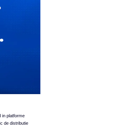
l in platforme
c de distributie