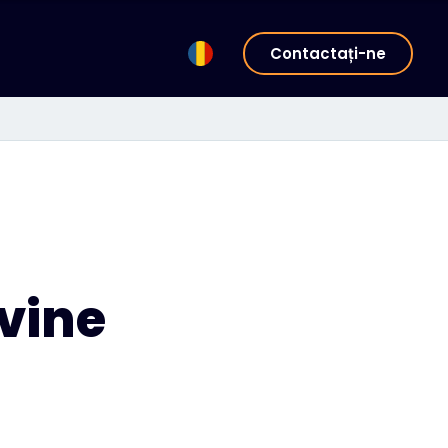
Contactați-ne
vine