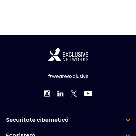
#weareexclusive
Securitate cibernetică
Ecosistem