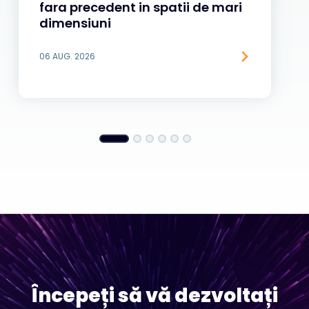
fara precedent in spatii de mari
dimensiuni
06 AUG. 2026
Începeți să vă dezvoltați