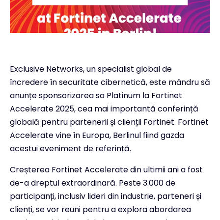
Exclusive Networks, un specialist global de
încredere în securitate cibernetică, este mândru să
anunțe sponsorizarea sa Platinum la Fortinet
Accelerate 2025, cea mai importantă conferință
globală pentru partenerii și clienții Fortinet. Fortinet
Accelerate vine în Europa, Berlinul fiind gazda
acestui eveniment de referință.
Creșterea Fortinet Accelerate din ultimii ani a fost
de-a dreptul extraordinară. Peste 3.000 de
participanți, inclusiv lideri din industrie, parteneri și
clienți, se vor reuni pentru a explora abordarea