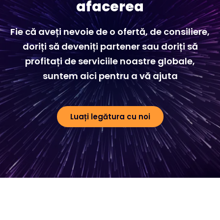
afacerea
Fie că aveți nevoie de o ofertă, de consiliere,
doriți să deveniți partener sau doriți să
profitați de serviciile noastre globale,
suntem aici pentru a vă ajuta
Luați legătura cu noi