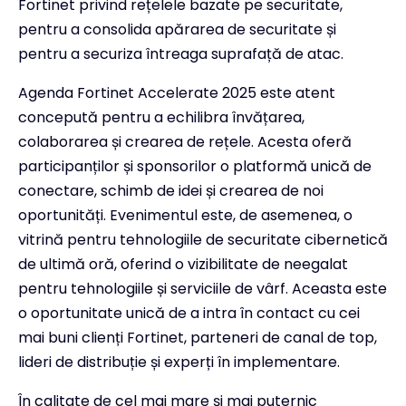
Fortinet privind rețelele bazate pe securitate,
pentru a consolida apărarea de securitate și
pentru a securiza întreaga suprafață de atac.
Agenda Fortinet Accelerate 2025 este atent
concepută pentru a echilibra învățarea,
colaborarea și crearea de rețele. Acesta oferă
participanților și sponsorilor o platformă unică de
conectare, schimb de idei și crearea de noi
oportunități. Evenimentul este, de asemenea, o
vitrină pentru tehnologiile de securitate cibernetică
de ultimă oră, oferind o vizibilitate de neegalat
pentru tehnologiile și serviciile de vârf. Aceasta este
o oportunitate unică de a intra în contact cu cei
mai buni clienți Fortinet, parteneri de canal de top,
lideri de distribuție și experți în implementare.
În calitate de cel mai mare și mai puternic