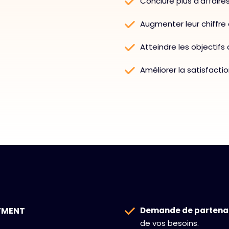
Conclure plus d'affaires
Augmenter leur chiffre d
Atteindre les objectifs
Améliorer la satisfactio
YMENT
Demande de partenai
de vos besoins.