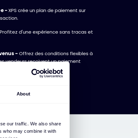
ée -
XPS crée un plan de paiement sur
saction.
Profitez d'une expérience sans tracas et
venus -
Offrez des conditions flexibles à
 les vendeurs reçoivent un paiement
About
se our traffic. We also share
ers who may combine it with