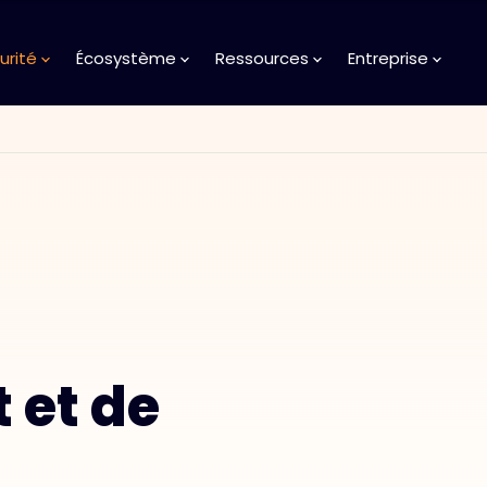
urité
Écosystème
Ressources
Entreprise
 et de