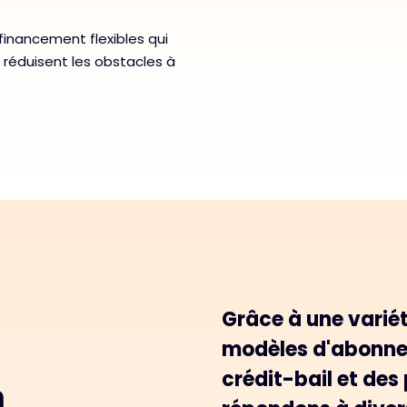
inancement flexibles qui
 réduisent les obstacles à
Grâce à une varié
modèles d'abonnem
crédit-bail et de
n