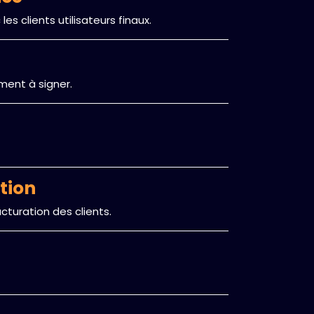
es clients utilisateurs finaux.
ment à signer.
tion
turation des clients.