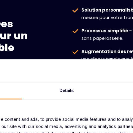
Solution personnalis
mesure pour votre tran
Des
Processus simplifié -
ur un
sans paperasserie.
ble
Augmentation des re
vos clients tandis que
anticipé.
Details
e content and ads, to provide social media features and to analy
 our site with our social media, advertising and analytics partn