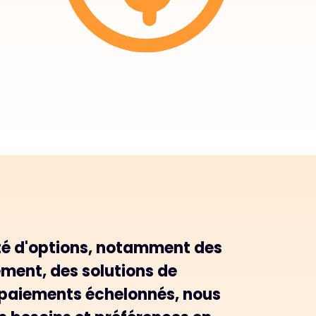
té d'options, notamment des
ent, des solutions de
s paiements échelonnés, nous