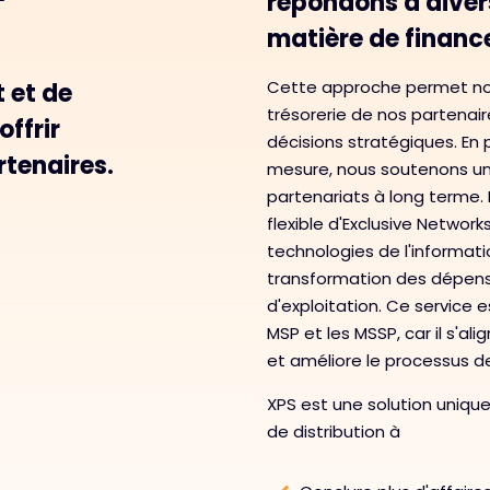
répondons à diver
matière de financ
Cette approche permet no
 et de
trésorerie de nos partenaire
ffrir
décisions stratégiques. En
rtenaires.
mesure, nous soutenons une
partenariats à long terme.
flexible d'Exclusive Network
technologies de l'informat
transformation des dépen
d'exploitation. Ce service e
MSP et les MSSP, car il s'al
et améliore le processus d
XPS est une solution unique
de distribution à