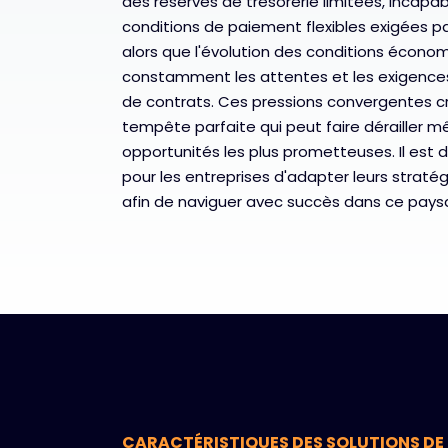
des réserves de trésorerie limitées, incapabl
conditions de paiement flexibles exigées par
alors que l'évolution des conditions écono
constamment les attentes et les exigence
de contrats. Ces pressions convergentes c
tempête parfaite qui peut faire dérailler 
opportunités les plus prometteuses. Il est 
pour les entreprises d'adapter leurs straté
afin de naviguer avec succès dans ce paysag
CARACTÉRISTIQUES DES SOLUTIONS DE