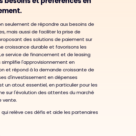
s besoins et préférences en
ement.
n seulement de répondre aux besoins de
s, mais aussi de faciliter la prise de
 proposant des solutions de paiement sur
 croissance durable et favorisons les
 Le service de financement et de leasing
s simplifie l'approvisionnement en
ion et répond à la demande croissante de
ses d'investissement en dépenses
st un atout essentiel, en particulier pour les
igne sur l'évolution des attentes du marché
e vente.
 qui relève ces défis et aide les partenaires