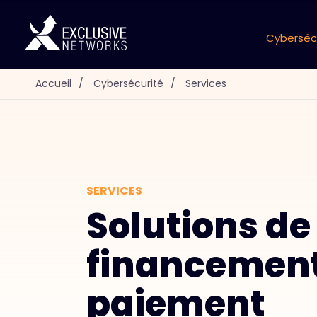
Cyberséc
Accueil
/
Cybersécurité
/
Services
SERVICES
Solutions de
financement
paiement