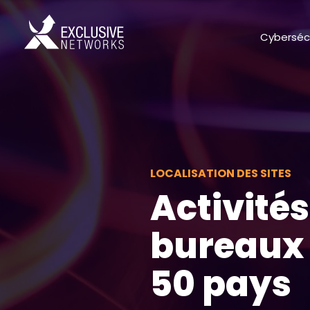
Cyberséc
LOCALISATION DES SITES
Activité
bureaux 
50 pays