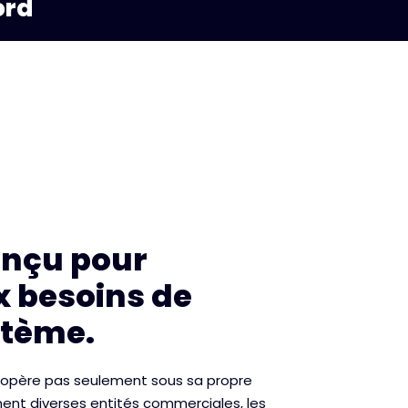
ord
onçu pour
 besoins de
stème.
n'opère pas seulement sous sa propre
nt diverses entités commerciales, les