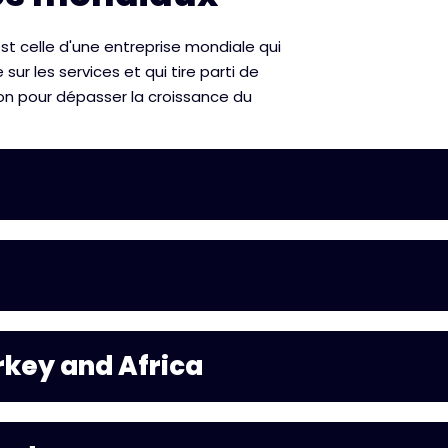
est celle d'une entreprise mondiale qui
sur les services et qui tire parti de
ion pour dépasser la croissance du
rkey and Africa