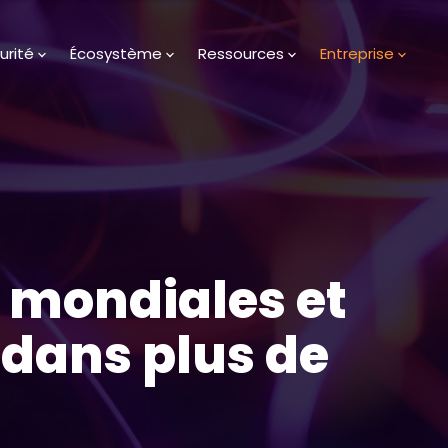
urité
Écosystème
Ressources
Entreprise
s mondiales et
dans plus de