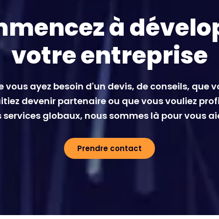
mencez à dévelo
votre entreprise
 vous ayez besoin d'un devis, de conseils, que 
tiez devenir partenaire ou que vous vouliez prof
 services globaux, nous sommes là pour vous ai
Prendre contact