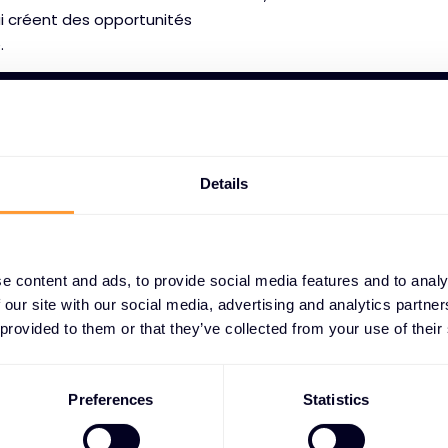
ui créent des opportunités
.
ology
Details
e content and ads, to provide social media features and to analy
 our site with our social media, advertising and analytics partn
 provided to them or that they’ve collected from your use of their
Preferences
Statistics