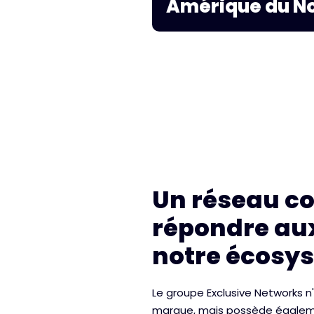
Amérique du N
Un réseau c
répondre aux
notre écosy
Le groupe Exclusive Networks 
marque, mais possède égaleme