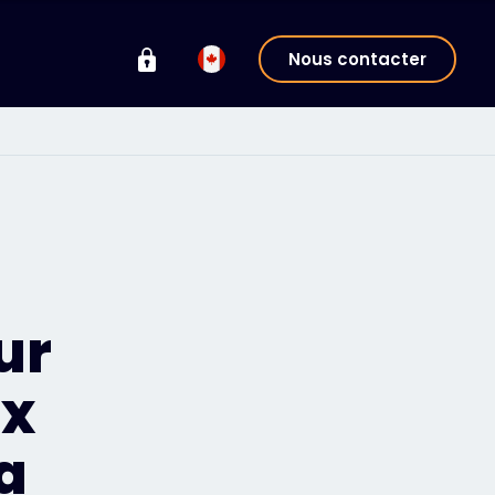
Nous contacter
ur
ux
a