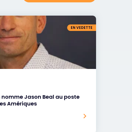
EN VEDETTE
s nomme Jason Beal au poste
les Amériques