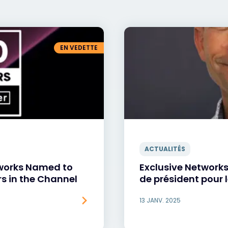
EN VEDETTE
ACTUALITÉS
tworks Named to
Exclusive Network
rs in the Channel
de président pour 
13 JANV. 2025