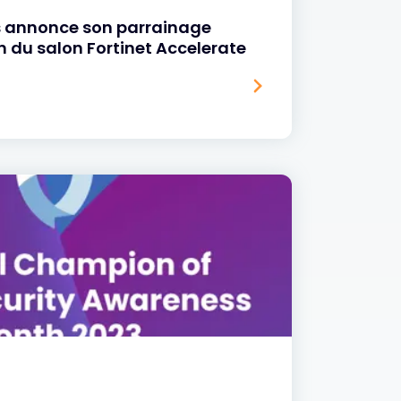
s annonce son parrainage
on du salon Fortinet Accelerate