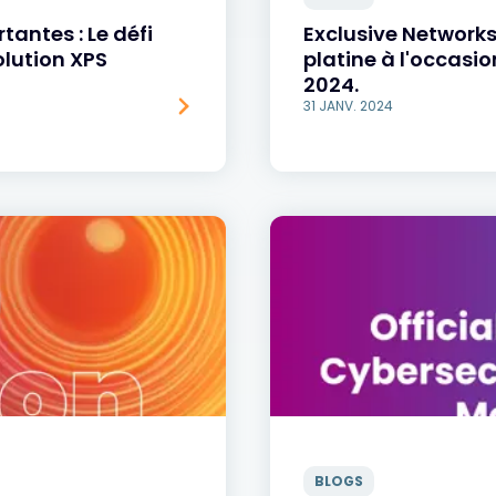
tantes : Le défi
Exclusive Network
olution XPS
platine à l'occasi
2024.
31 JANV. 2024
BLOGS