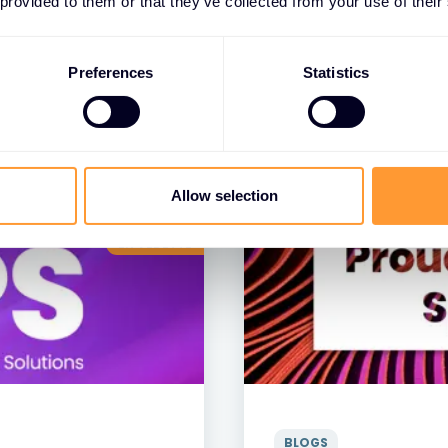
 provided to them or that they’ve collected from your use of their
Preferences
Statistics
Allow selection
EN VEDETTE
BLOGS