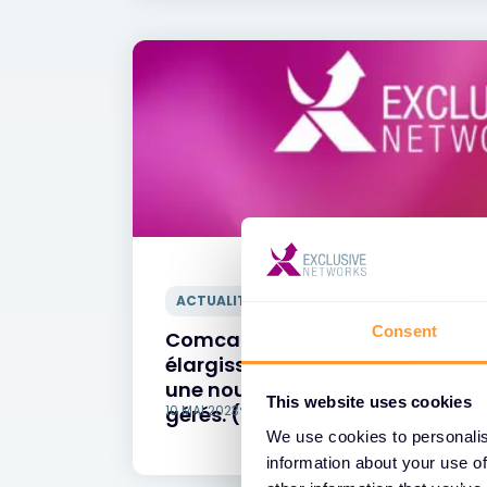
ACTUALITÉS
Consent
Comcast Business, Fortinet et E
élargissent le Masergy Guardia
une nouvelle route de vente de
This website uses cookies
gérés. (1)
10 MAI 2023
We use cookies to personalis
information about your use of