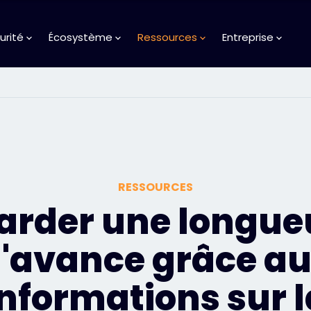
urité
Écosystème
Ressources
Entreprise
RESSOURCES
arder une longue
'avance grâce a
informations sur l