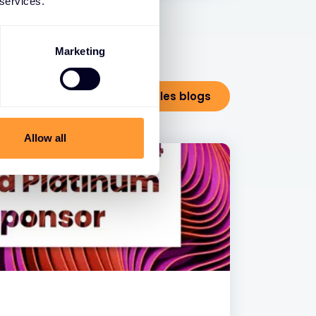
 services.
Marketing
Voir tous les blogs
Allow all