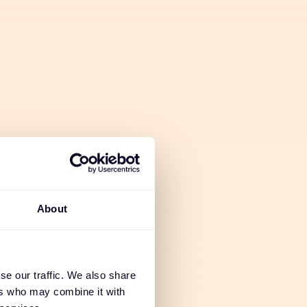
About
sacciones
ientes
se our traffic. We also share
ers who may combine it with