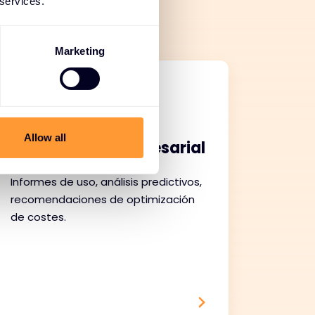
 services.
Marketing
Análisis de datos e
Allow all
información empresarial
Informes de uso, análisis predictivos,
recomendaciones de optimización
de costes.