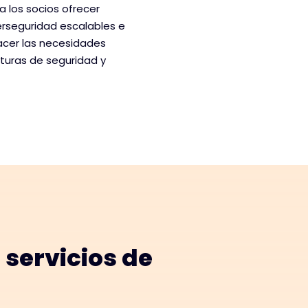
 a los socios ofrecer
erseguridad escalables e
acer las necesidades
sturas de seguridad y
 servicios de