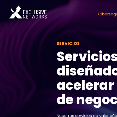
Ciberseg
SERVICIOS
Servicio
diseñado
acelerar
de negoc
Nuestros servicios de valor añ