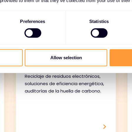
 provided to them or that they’ve collected from your use of their
Preferences
Statistics
Iniciativas de
Allow selection
sostenibilidad
Reciclaje de residuos electrónicos,
soluciones de eficiencia energética,
auditorías de la huella de carbono.