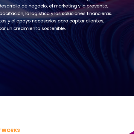
 desarrollo de negocio, el marketing y la preventa,
acitación, la logística y las soluciones financieras.
as y el apoyo necesarios para captar clientes,
ar un crecimiento sostenible.
ETWORKS