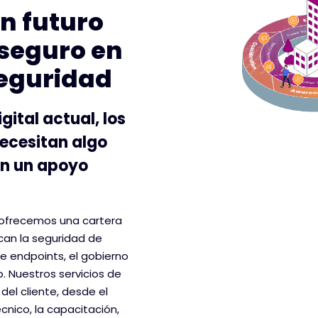
un futuro
 seguro en
seguridad
ital actual, los
ecesitan algo
an un apoyo
, ofrecemos una cartera
can la seguridad de
de endpoints, el gobierno
. Nuestros servicios de
del cliente, desde el
cnico, la capacitación,