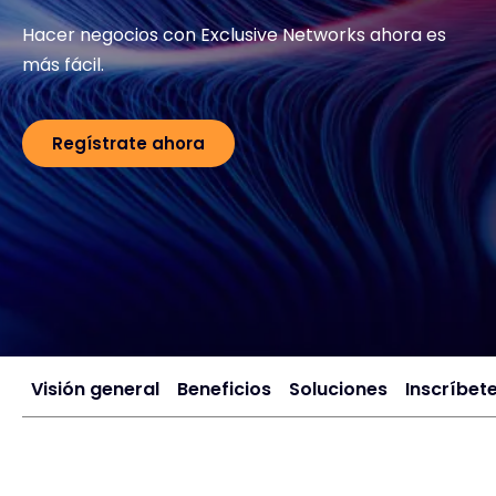
Hacer negocios con Exclusive Networks ahora es
Exclusive Access - Más información
más fácil.
Póngase en contacto con
Regístrate ahora
#weareexclusive
Visión general
Beneficios
Soluciones
Inscríbet