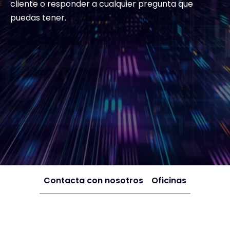
cliente o responder a cualquier pregunta que
puedas tener.
Exclusive Access - Más informació
Póngase en contacto con
#weareexclusive
Contacta con nosotros
Oficinas