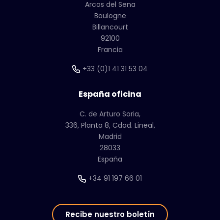
Arcos del Sena
Boulogne
Billancourt
92100
Francia
+33 (0)1 41 31 53 04
España oficina
C. de Arturo Soria,
336, Planta 8, Cdad. Lineal,
Madrid
28033
España
+34 91 197 66 01
Recibe nuestro boletín