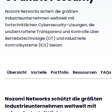
Exclusive Access - Erfahren Sie mehr
Nozomi Networks sichert die größten
Industrieunternehmen weltweit mit
fortschrittlichen Cybersecurity-Lösungen, die
Kontakt
unübertroffene Transparenz und Kontrolle über
Betriebstechnologie (OT) und industrielle
Kontrollsysteme (ICS) bieten.
#weareexclusive
Übersicht
Vorteile
Portfolio
Ressourcen
FAQs
Nozomi Networks schützt die größten
Industrieunternehmen weltweit mit