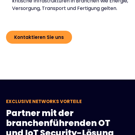
kritische Infrastrukturen in Branchen wie Energie,
Versorgung, Transport und Fertigung gelten.
Kontaktieren Sie uns
EXCLUSIVE NETWORKS VORTEILE
Partner mit der
branchenführenden OT
und IoT Security-Lösung