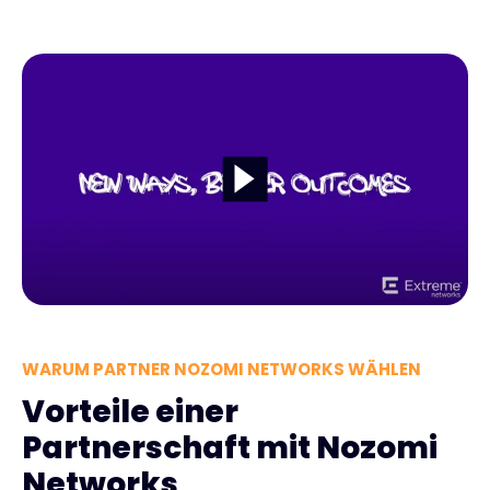
WARUM PARTNER NOZOMI NETWORKS WÄHLEN
Vorteile einer
Partnerschaft mit Nozomi
Networks