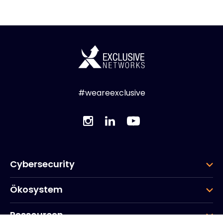
#weareexclusive
Cybersecurity
Ökosystem
Ressourcen