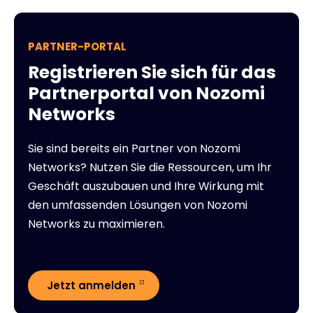
PARTNER-PORTAL
Registrieren Sie sich für das
Partnerportal von Nozomi
Networks
Sie sind bereits ein Partner von Nozomi
Networks? Nutzen Sie die Ressourcen, um Ihr
Geschäft auszubauen und Ihre Wirkung mit
den umfassenden Lösungen von Nozomi
Networks zu maximieren.
Jetzt anmelden