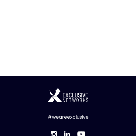
#weareexclusive