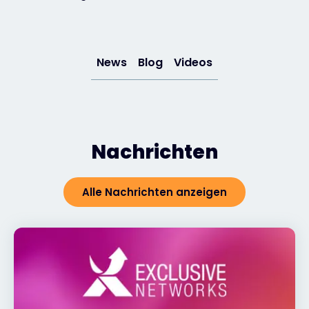
Exclusive Access - Erfahren Sie mehr
News
Blog
Videos
Kontakt
#weareexclusive
Nachrichten
Alle Nachrichten anzeigen