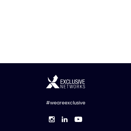
#weareexclusive