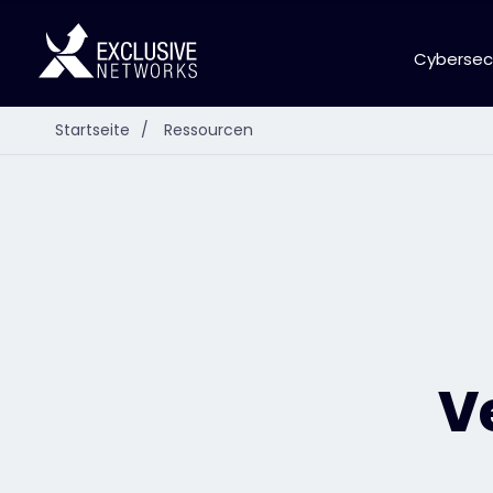
Cybersec
Startseite
/
Ressourcen
V