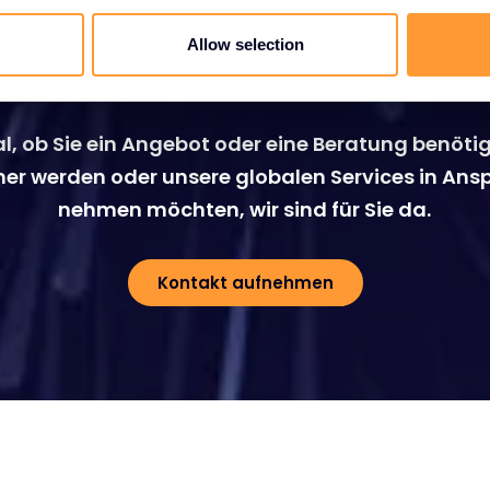
Wachstum Ihres
Allow selection
Unternehmens
l, ob Sie ein Angebot oder eine Beratung benöti
ner werden oder unsere globalen Services in Ans
nehmen möchten, wir sind für Sie da.
Kontakt aufnehmen