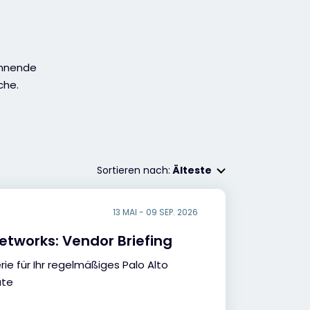
annende
che.
Sortieren nach:
Älteste
13 MAI - 09 SEP. 2026
Networks: Vendor Briefing
ie für Ihr regelmäßiges Palo Alto
ate