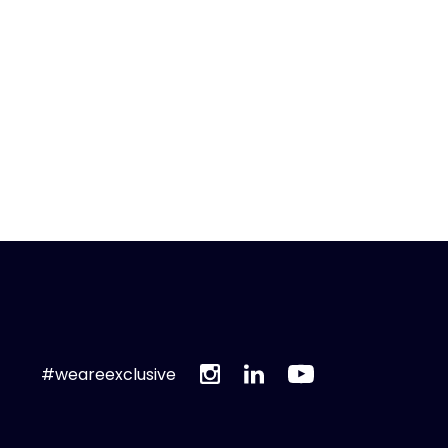
#weareexclusive