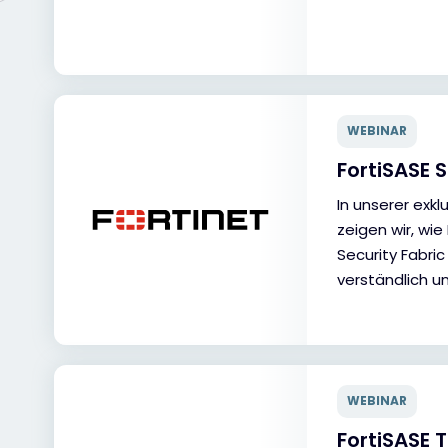
WEBINAR
FortiSASE 
In unserer exk
zeigen wir, wie
Security Fabric
verständlich u
WEBINAR
FortiSASE