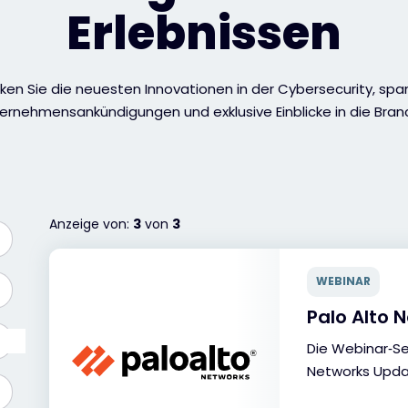
Erlebnissen
ken Sie die neuesten Innovationen in der Cybersecurity, sp
ernehmensankündigungen und exklusive Einblicke in die Bran
Anzeige von:
3
von
3
WEBINAR
Palo Alto 
Die Webinar‑Ser
Networks Upd