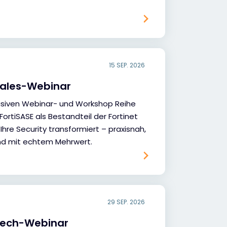
15 SEP. 2026
Sales-Webinar
lusiven Webinar- und Workshop Reihe
 FortiSASE als Bestandteil der Fortinet
 Ihre Security transformiert – praxisnah,
nd mit echtem Mehrwert.
29 SEP. 2026
 Tech-Webinar