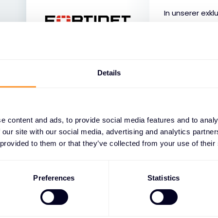
In unserer exk
zeigen wir, wie
Security Fabric
verständlich u
Details
e content and ads, to provide social media features and to analy
 our site with our social media, advertising and analytics partn
 provided to them or that they’ve collected from your use of their
Preferences
Statistics
eginnen Sie mit d