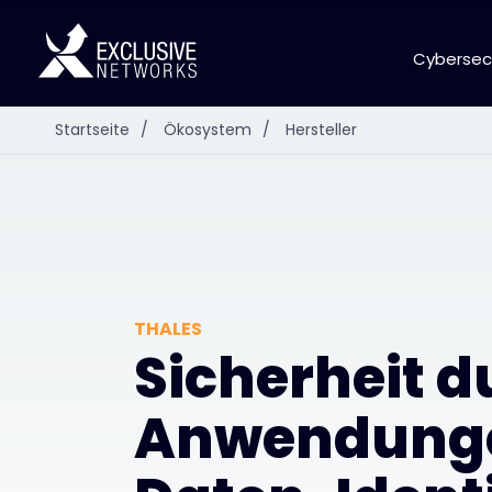
Cybersec
Startseite
/
Ökosystem
/
Hersteller
THALES
Sicherheit d
Anwendung