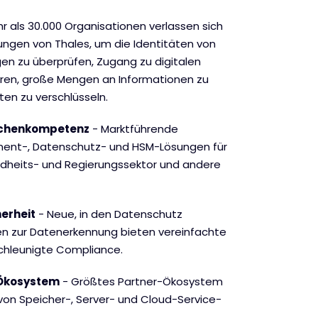
r als 30.000 Organisationen verlassen sich
sungen von Thales, um die Identitäten von
n zu überprüfen, Zugang zu digitalen
ren, große Mengen an Informationen zu
ten zu verschlüsseln.
nchenkompetenz
- Marktführende
ent-, Datenschutz- und HSM-Lösungen für
ndheits- und Regierungssektor und andere
erheit
- Neue, in den Datenschutz
en zur Datenerkennung bieten vereinfachte
chleunigte Compliance.
Ökosystem
- Größtes Partner-Ökosystem
 von Speicher-, Server- und Cloud-Service-