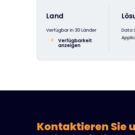
Land
Lös
Verfügbar in 30 Länder
Data 
Applic
Verfügbarkeit
anzeigen
Kontaktieren Sie 