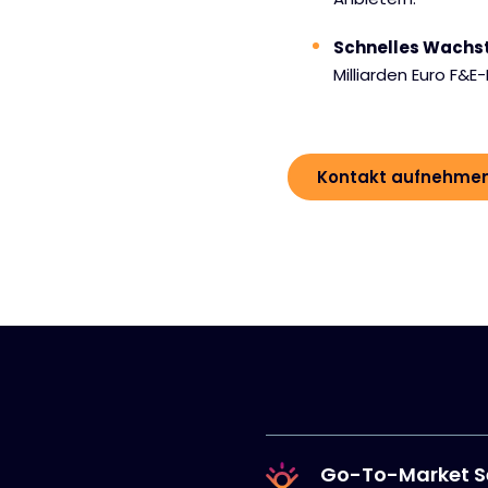
Schnelles Wach
Milliarden Euro F&E
Kontakt aufnehme
Go-To-Market S