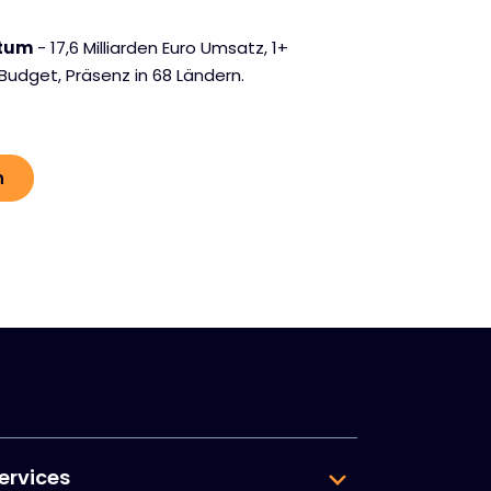
stum
- 17,6 Milliarden Euro Umsatz, 1+
-Budget, Präsenz in 68 Ländern.
n
ervices