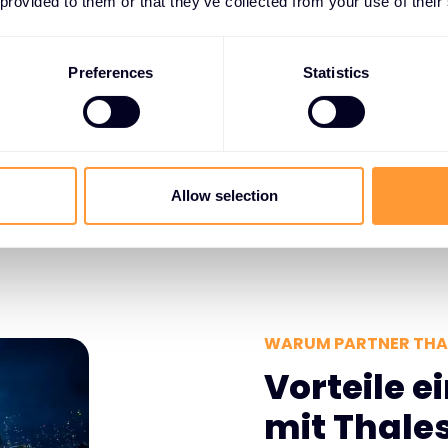
 provided to them or that they’ve collected from your use of their
Preferences
Statistics
Allow selection
WARUM PARTNER THA
Vorteile e
mit Thale