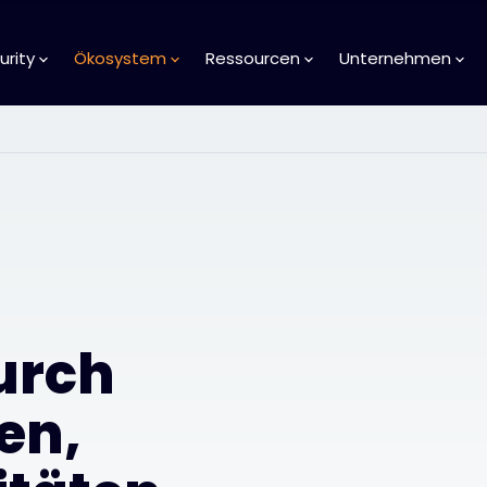
urity
Ökosystem
Ressourcen
Unternehmen
urch
en,