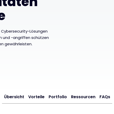
itäten
e
n Cybersecurity-Lösungen
 und -angriffen schützen
ten gewährleisten.
Übersicht
Vorteile
Portfolio
Ressourcen
FAQs