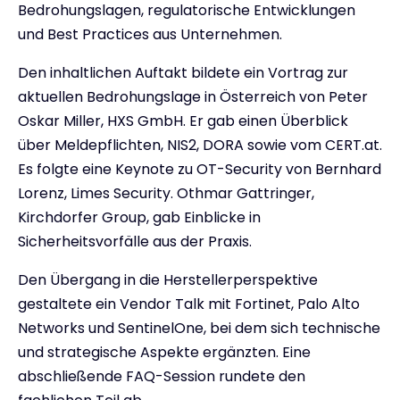
Bedrohungslagen, regulatorische Entwicklungen
und Best Practices aus Unternehmen.
Den inhaltlichen Auftakt bildete ein Vortrag zur
aktuellen Bedrohungslage in Österreich von Peter
Oskar Miller, HXS GmbH. Er gab einen Überblick
über Meldepflichten, NIS2, DORA sowie vom CERT.at.
Es folgte eine Keynote zu OT-Security von Bernhard
Lorenz, Limes Security. Othmar Gattringer,
Kirchdorfer Group, gab Einblicke in
Sicherheitsvorfälle aus der Praxis.
Den Übergang in die Herstellerperspektive
gestaltete ein Vendor Talk mit Fortinet, Palo Alto
Networks und SentinelOne, bei dem sich technische
und strategische Aspekte ergänzten. Eine
abschließende FAQ-Session rundete den