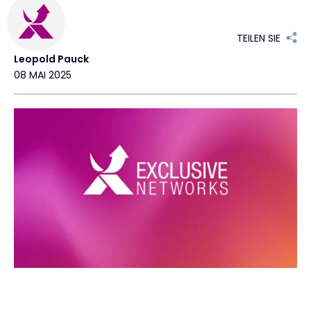
Exclusive Access - Erfahren Sie mehr
TEILEN SIE
Leopold Pauck
Kontakt
08 MAI 2025
#weareexclusive