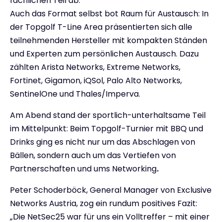
fachlichen Teil ab.
Auch das Format selbst bot Raum für Austausch: In
der Topgolf T-Line Area präsentierten sich alle
teilnehmenden Hersteller mit kompakten Ständen
und Experten zum persönlichen Austausch. Dazu
zählten Arista Networks, Extreme Networks,
Fortinet, Gigamon, iQSol, Palo Alto Networks,
SentinelOne und Thales/Imperva.
Am Abend stand der sportlich-unterhaltsame Teil
im Mittelpunkt: Beim Topgolf-Turnier mit BBQ und
Drinks ging es nicht nur um das Abschlagen von
Bällen, sondern auch um das Vertiefen von
Partnerschaften und ums Networking
.
Peter Schoderböck, General Manager von Exclusive
Networks Austria, zog ein rundum positives Fazit:
„Die NetSec25 war für uns ein Volltreffer – mit einer