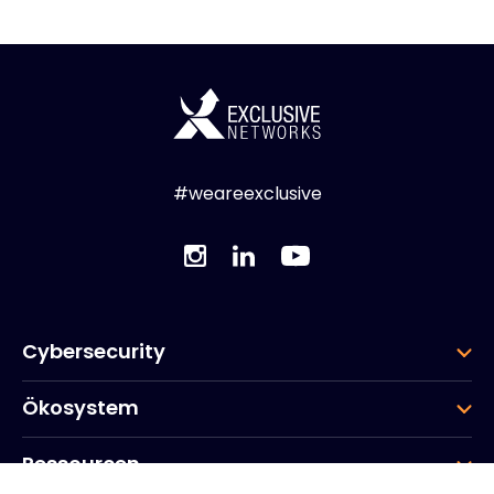
#weareexclusive
Cybersecurity
Ökosystem
Ressourcen