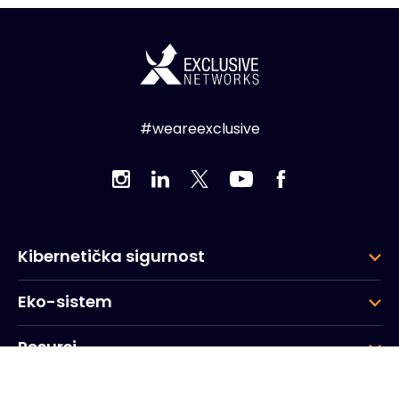
#weareexclusive
Kibernetička sigurnost
Eko-sistem
Resursi
Kompanija