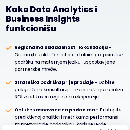
Kako Data Analytics i
Business Insights
funkcionišu
Regionalna usklađenost i lokalizacija -
Osigurajte usklađenost sa lokalnim propisima uz
podršku na maternjem jeziku i uspostavljene
partnerske mreže.
Strateška podrška prije prodaje -
Dobijte
prilagođene konsultacije, dizajn rješenja i analizu
ROI za efikasnu regionalnu ekspanziju.
Odluke zasnovane na podacima -
Pristupite
prediktivnoj analitici i metrikama performansi
za pretvaranje podataka u korisne uvide.