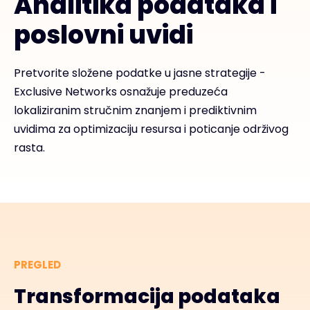
Analitika podataka i
poslovni uvidi
Pretvorite složene podatke u jasne strategije -
Exclusive Networks osnažuje preduzeća
lokaliziranim stručnim znanjem i prediktivnim
uvidima za optimizaciju resursa i poticanje održivog
rasta.
PREGLED
Transformacija podataka