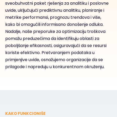
sveobuhvatni paket rješenja za analitiku i poslovne
uvide, uključujući prediktivnu analitiku, planiranje i
metrike performansi, prognozu trendova i više,
kako bi omogućili informisano donošenje odluka.
Nadalje, naše preporuke za optimizaciju troškova
pomažu preduzećima da identifikuju oblasti za
poboljšanje efikasnosti, osiguravajući da se resursi
koriste efektivno. Pretvaranjem podataka u
primjenjive uvide, osnažujemo organizacije da se
prilagode i napreduju u konkurentnom okruženju.
KAKO FUNKCIONIŠE