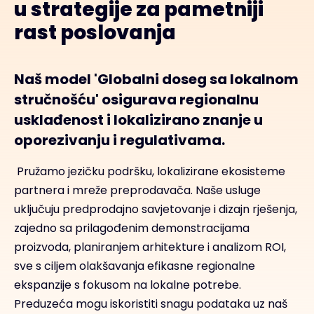
u strategije za pametniji
rast poslovanja
Naš model 'Globalni doseg sa lokalnom
stručnošću' osigurava regionalnu
usklađenost i lokalizirano znanje u
oporezivanju i regulativama.
Pružamo jezičku podršku, lokalizirane ekosisteme
partnera i mreže preprodavača. Naše usluge
uključuju predprodajno savjetovanje i dizajn rješenja,
zajedno sa prilagođenim demonstracijama
proizvoda, planiranjem arhitekture i analizom ROI,
sve s ciljem olakšavanja efikasne regionalne
ekspanzije s fokusom na lokalne potrebe.
Preduzeća mogu iskoristiti snagu podataka uz naš