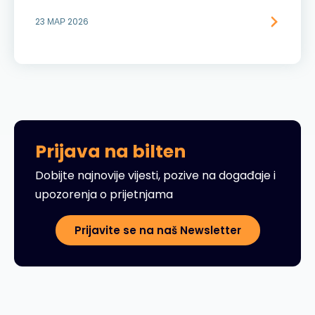
23 МАР 2026
Prijava na bilten
Dobijte najnovije vijesti, pozive na događaje i
upozorenja o prijetnjama
Prijavite se na naš Newsletter