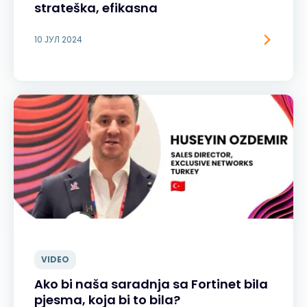
strateška, efikasna
10 ЈУЛ 2024
VIDEO
Ako bi naša saradnja sa Fortinet bila
pjesma, koja bi to bila?