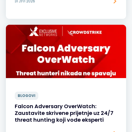
31 ЈУЛ 2026
BLOGOVI
Falcon Adversary OverWatch:
Zaustavite skrivene prijetnje uz 24/7
threat hunting koji vode eksperti