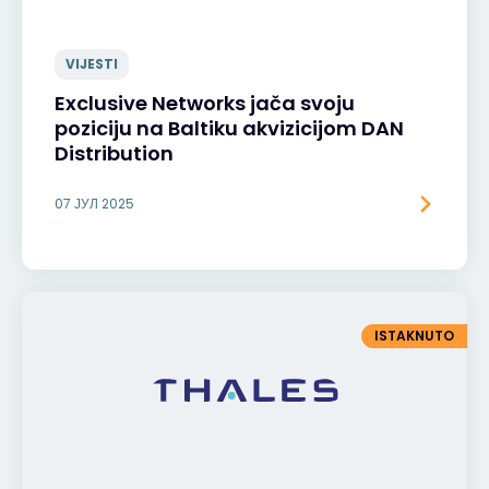
VIJESTI
Exclusive Networks jača svoju
poziciju na Baltiku akvizicijom DAN
Distribution
07 ЈУЛ 2025
ISTAKNUTO