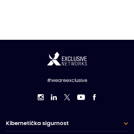
#weareexclusive
Kibernetička sigurnost