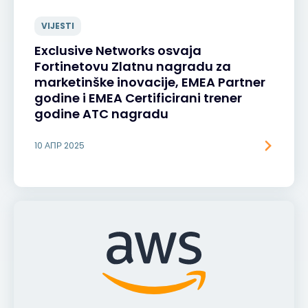
VIJESTI
Exclusive Networks osvaja
Fortinetovu Zlatnu nagradu za
marketinške inovacije, EMEA Partner
godine i EMEA Certificirani trener
godine ATC nagradu
10 АПР 2025