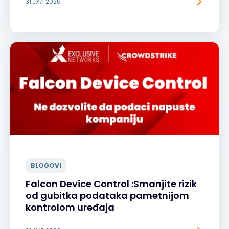
31 ЈУЛ 2026
BLOGOVI
Falcon Device Control :Smanjite rizik
od gubitka podataka pametnijom
kontrolom uređaja