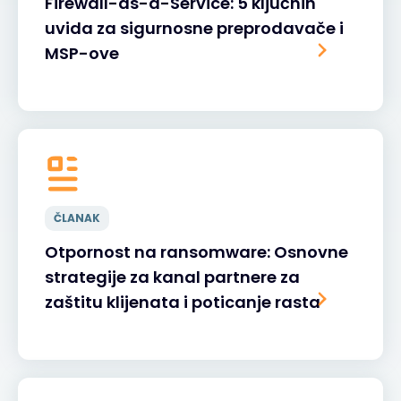
Firewall-as-a-Service: 5 ključnih
uvida za sigurnosne preprodavače i
MSP-ove
ČLANAK
Otpornost na ransomware: Osnovne
strategije za kanal partnere za
zaštitu klijenata i poticanje rasta