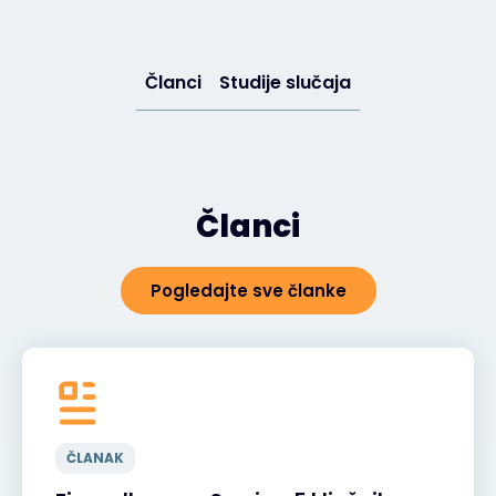
Članci
Studije slučaja
Članci
Pogledajte sve članke
ČLANAK