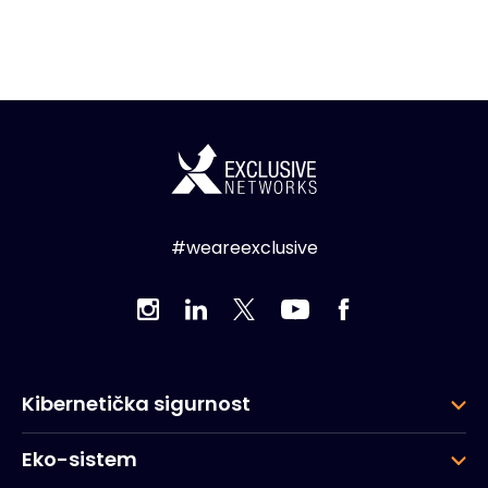
#weareexclusive
Kibernetička sigurnost
Eko-sistem