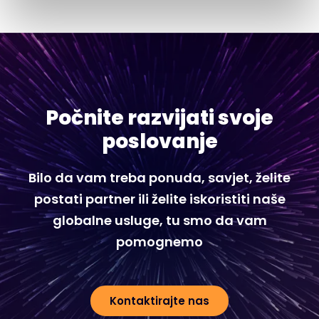
Počnite razvijati svoje
poslovanje
Bilo da vam treba ponuda, savjet, želite
postati partner ili želite iskoristiti naše
globalne usluge, tu smo da vam
pomognemo
Kontaktirajte nas