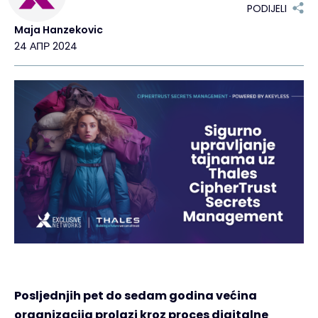
PODIJELI
Maja Hanzekovic
24 АПР 2024
Posljednjih pet do sedam godina većina
organizacija prolazi kroz proces digitalne