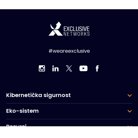
#weareexclusive
Kibernetička sigurnost
Eko-sistem
Resursi