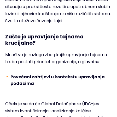
situacija u praksi često rezultira upotrebnom slabih
lozinki i njihovim korištenjem u više različitih sistema.
Sve to otežava čuvanje tajni.
Zašto je upravljanje tajnama
krucijalno?
Mnoštvo je razloga zbog kojih upravljanje tajnama
treba postati prioritet organizacija, a glavni su:
Povećani zahtjevi u kontekstu upravljanja
podacima
Očekuje se da će Global DataSphere (IDC-jev
sistem kvantificiranja i analiziranja količine