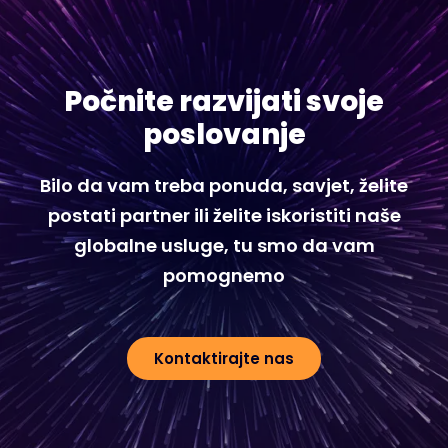
Počnite razvijati svoje
poslovanje
Bilo da vam treba ponuda, savjet, želite
postati partner ili želite iskoristiti naše
globalne usluge, tu smo da vam
pomognemo
Kontaktirajte nas