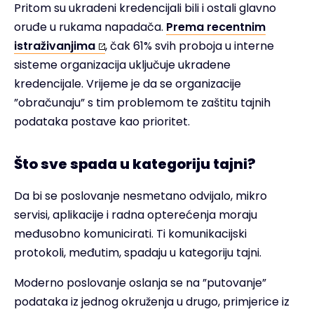
Pritom su ukradeni kredencijali bili i ostali glavno
oruđe u rukama napadača.
Prema recentnim
istraživanjima
, čak 61% svih proboja u interne
sisteme organizacija uključuje ukradene
kredencijale. Vrijeme je da se organizacije
”obračunaju” s tim problemom te zaštitu tajnih
podataka postave kao prioritet.
Što sve spada u kategoriju tajni?
Da bi se poslovanje nesmetano odvijalo, mikro
servisi, aplikacije i radna opterećenja moraju
međusobno komunicirati. Ti komunikacijski
protokoli, međutim, spadaju u kategoriju tajni.
Moderno poslovanje oslanja se na ”putovanje”
podataka iz jednog okruženja u drugo, primjerice iz